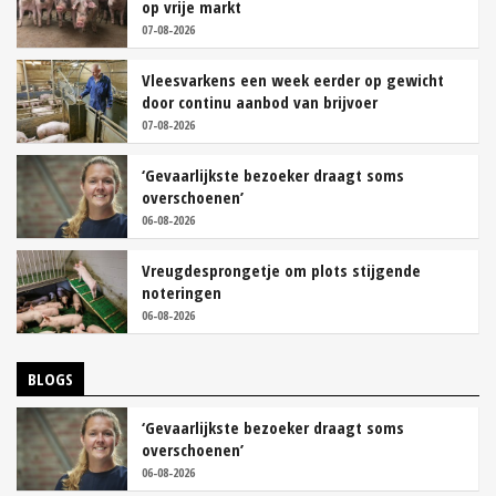
op vrije markt
07-08-2026
Vleesvarkens een week eerder op gewicht
door continu aanbod van brijvoer
07-08-2026
‘Gevaarlijkste bezoeker draagt soms
overschoenen’
06-08-2026
Vreugdesprongetje om plots stijgende
noteringen
06-08-2026
BLOGS
‘Gevaarlijkste bezoeker draagt soms
overschoenen’
06-08-2026