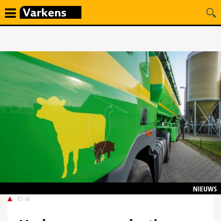
NIEUWS
© AR