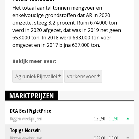
Het totaal aantal tonnen mengvoer en
enkelvoudige grondstoffen dat AR in 2020
omzette, steeg 3,2 procent. Ruim 674.000 ton
werd in 2020 afgezet, dat was in 2019 net geen
653.000 ton. In 2018 werd 633.000 ton voer
omgezet en in 2017 bijna 637.000 ton.
Bekijk meer over:
AgruniekRijnvallei
varkensvoer
MARKTPRIJZEN
DCA BestPigletPrice
Biggen weekprijzen
€ 26,50
€ 0,50
Topigs Norsvin
Biggen weekprijzen
€ 35,00
€ 0,00