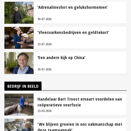
‘Adrenalineshot en gelukshormomen’
30-07-2026
‘Vleesvarkensbedrijven en geldtekort’
23-07-2026
‘Een andere kijk op China’
20-07-2026
BEDRIJF IN BEELD
Handelaar Bart Troost ervaart voordelen van
coöperatieve voerfusie
23-03-2026
'We blijven groeien in ons vakmanschap met
deze teamaanpak'