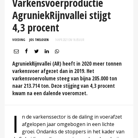
Varkensvoerproductie
AgruniekRijnvallei stijgt
4,3 procent
VOEDING
JOS THELOSEN
14 APR 2021 OM 16:05
UUR
AgruniekRijnvallei (AR) heeft in 2020 meer tonnen
varkensvoer afgezet dan in 2019. Het
varkensvoervolume steeg van bijna 205.000 ton
naar 213.714 ton. Deze stijging van 4,3 procent
kwam na een dalende voeromzet.
I
n de varkenssector is de daling in voerafzet
afgelopen jaar omgebogen in een lichte
groei. Ondanks de stoppers in het kader van