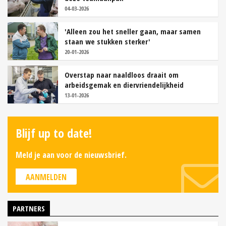
04-03-2026
'Alleen zou het sneller gaan, maar samen
staan we stukken sterker'
20-01-2026
Overstap naar naaldloos draait om
arbeidsgemak en diervriendelijkheid
13-01-2026
Blijf up to date!
Meld je aan voor de nieuwsbrief.
AANMELDEN
PARTNERS