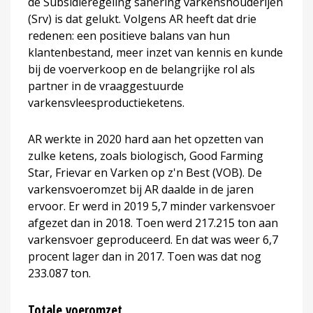
de Subsidieregeling sanering varkenshouderijen
(Srv) is dat gelukt. Volgens AR heeft dat drie
redenen: een positieve balans van hun
klantenbestand, meer inzet van kennis en kunde
bij de voerverkoop en de belangrijke rol als
partner in de vraaggestuurde
varkensvleesproductieketens.
AR werkte in 2020 hard aan het opzetten van
zulke ketens, zoals biologisch, Good Farming
Star, Frievar en Varken op z'n Best (VOB). De
varkensvoeromzet bij AR daalde in de jaren
ervoor. Er werd in 2019 5,7 minder varkensvoer
afgezet dan in 2018. Toen werd 217.215 ton aan
varkensvoer geproduceerd. En dat was weer 6,7
procent lager dan in 2017. Toen was dat nog
233.087 ton.
Totale voeromzet