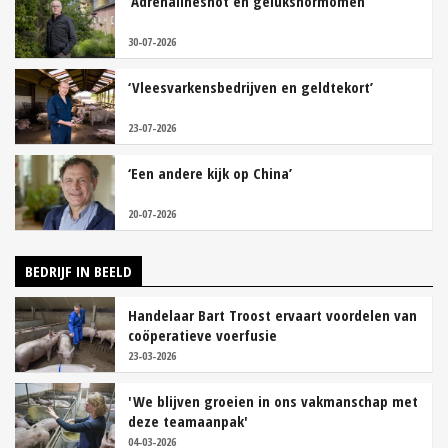
‘Adrenalineshot en gelukshormomen’
30-07-2026
‘Vleesvarkensbedrijven en geldtekort’
23-07-2026
‘Een andere kijk op China’
20-07-2026
BEDRIJF IN BEELD
Handelaar Bart Troost ervaart voordelen van
coöperatieve voerfusie
23-03-2026
'We blijven groeien in ons vakmanschap met
deze teamaanpak'
04-03-2026