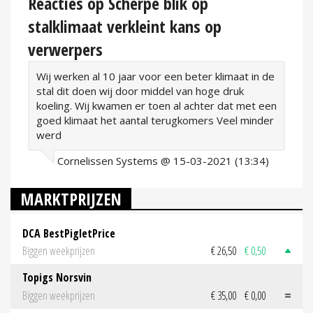
Reacties op Scherpe blik op
stalklimaat verkleint kans op
verwerpers
Wij werken al 10 jaar voor een beter klimaat in de
stal dit doen wij door middel van hoge druk
koeling. Wij kwamen er toen al achter dat met een
goed klimaat het aantal terugkomers Veel minder
werd
Cornelissen Systems @ 15-03-2021 (13:34)
MARKTPRIJZEN
DCA BestPigletPrice
Biggen weekprijzen
€ 26,50
€ 0,50
Topigs Norsvin
Biggen weekprijzen
€ 35,00
€ 0,00