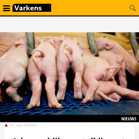
NIEUWS
© Twan Wiermans