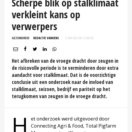
Scherpe blik op stalklimaat
verkleint kans op
verwerpers
GEZONDHEID
REDACTIE VARKENS
12 MAA 2021 OM 12:50
UUR
Het afbreken van de vroege dracht door zeugen in
de risicovolle periode is te verminderen door extra
aandacht voor stalklimaat. Dat is de voorzichtige
conclusie uit een onderzoek naar de invloed van
stalklimaat, seizoen, bedrijf en pariteit op het
terugkomen van zeugen in de vroege dracht.
H
et onderzoek werd uitgevoerd door
Connecting Agri & Food, Total Pigfarm