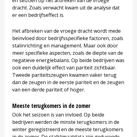
en seizoen op het afbreken van de vroege
dracht. Zoals verwacht kwam uit de analyse dat
er een bedrijfseffect is.
Het afbreken van de vroege dracht wordt mede
beïnvloed door bedrijfsspecifieke factoren, zoals
stalinrichting en management. Maar ook door
meer specifieke aspecten, zoals de diepte van de
negatieve energiebalans. Op beide bedrijven was
ook een duidelijk effect van pariteit zichtbaar.
Tweede pariteitszeugen kwamen vaker terug
dan de zeugen in de eerste pariteit en de zeugen
van een derde pariteit of hoger.
Meeste terugkomers in de zomer
Ook het seizoen is van invloed. Op beide
bedrijven werden de minste terugkomers in de
winter geregistreerd en de meeste terugkomers
in de zomer. De stalklimaatdata zijn gedurende