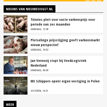
NIEUWS VAN NIEUWEOOGST.NL
Tönnies pleit voor vaste varkensprijs voor
periode van zes maanden
VANDAAG, 13:49
Plotselinge prijsstijging geeft varkensmarkt
nieuw perspectief
VANDAAG, 10:02
Jan Vernooij stopt bij Vee&Logistiek
Nederland
VANDAAG, 06:00
MS Schippers opent eigen vestiging in Polen
GISTEREN, 14:31
WEER