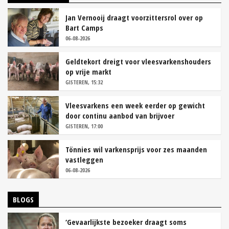
Jan Vernooij draagt voorzittersrol over op
Bart Camps
06-08-2026
Geldtekort dreigt voor vleesvarkenshouders
op vrije markt
GISTEREN, 15:32
Vleesvarkens een week eerder op gewicht
door continu aanbod van brijvoer
GISTEREN, 17:00
Tönnies wil varkensprijs voor zes maanden
vastleggen
06-08-2026
BLOGS
‘Gevaarlijkste bezoeker draagt soms