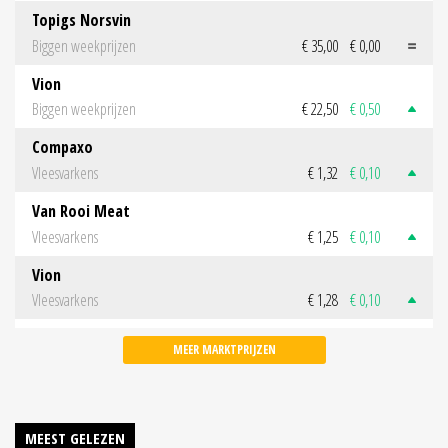
Topigs Norsvin
Biggen weekprijzen
€ 35,00
€ 0,00
Vion
Biggen weekprijzen
€ 22,50
€ 0,50
Compaxo
Vleesvarkens
€ 1,32
€ 0,10
Van Rooi Meat
Vleesvarkens
€ 1,25
€ 0,10
Vion
Vleesvarkens
€ 1,28
€ 0,10
MEER MARKTPRIJZEN
MEEST GELEZEN