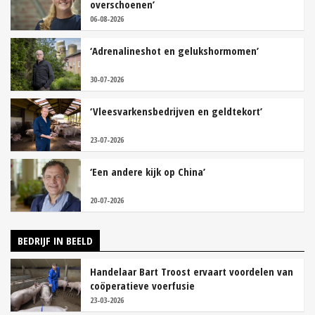
overschoenen’
06-08-2026
‘Adrenalineshot en gelukshormomen’
30-07-2026
‘Vleesvarkensbedrijven en geldtekort’
23-07-2026
‘Een andere kijk op China’
20-07-2026
BEDRIJF IN BEELD
Handelaar Bart Troost ervaart voordelen van
coöperatieve voerfusie
23-03-2026