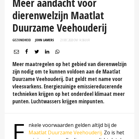
Meer aandacht voor
dierenwelzijn Maatlat
Duurzame Veehouderij
GEZONDHEID
JOHN LAMERS
23 DEC 2020 OM 14:36
UUR
Meer maatregelen op het gebied van dierenwelzijn
zijn nodig om te kunnen voldoen aan de Maatlat
Duurzame Veehouderij. Dat geldt met name voor
vleesvarkens. Energiezuinige emissiereducerende
technieken krijgen op het onderdeel klimaat meer
punten. Luchtwassers krijgen minpunten.
E
nkele voorwaarden gelden altijd bij de
Maatlat Duurzame Veehouderij.
Zo is het