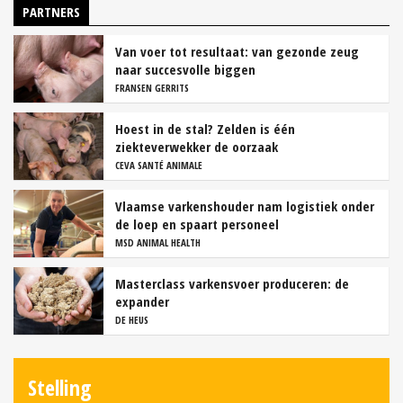
PARTNERS
Van voer tot resultaat: van gezonde zeug
naar succesvolle biggen
FRANSEN GERRITS
Hoest in de stal? Zelden is één
ziekteverwekker de oorzaak
CEVA SANTÉ ANIMALE
Vlaamse varkenshouder nam logistiek onder
de loep en spaart personeel
MSD ANIMAL HEALTH
Masterclass varkensvoer produceren: de
expander
DE HEUS
Stelling