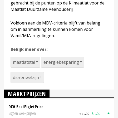
gebracht bij de punten op de Klimaatlat voor de
Maatlat Duurzame Veehouderij.
Voldoen aan de MDV-criteria blijft van belang
om in aanmerking te kunnen komen voor
Vamil/MIA-regelingen.
Bekijk meer over:
maatlatstal
energiebesparing
dierenwelzijn
MARKTPRIJZEN
DCA BestPigletPrice
Biggen weekprijzen
€ 26,50
€ 0,50