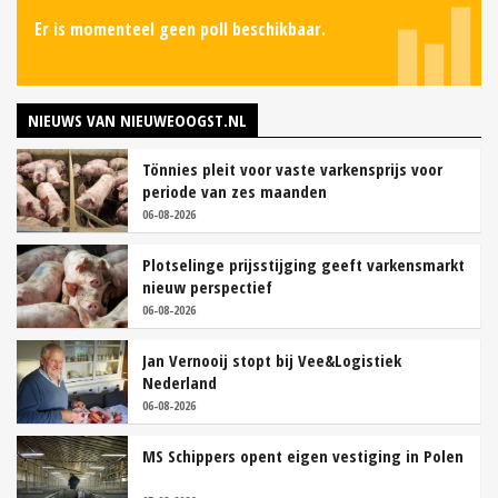
Er is momenteel geen poll beschikbaar.
NIEUWS VAN NIEUWEOOGST.NL
Tönnies pleit voor vaste varkensprijs voor
periode van zes maanden
06-08-2026
Plotselinge prijsstijging geeft varkensmarkt
nieuw perspectief
06-08-2026
Jan Vernooij stopt bij Vee&Logistiek
Nederland
06-08-2026
MS Schippers opent eigen vestiging in Polen