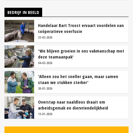
BEDRIJF IN BEELD
Handelaar Bart Troost ervaart voordelen van
coöperatieve voerfusie
23-03-2026
'We blijven groeien in ons vakmanschap met
deze teamaanpak'
04-03-2026
'Alleen zou het sneller gaan, maar samen
staan we stukken sterker'
20-01-2026
Overstap naar naaldloos draait om
arbeidsgemak en diervriendelijkheid
13-01-2026