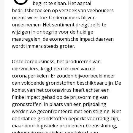
begint te slaan. Het aantal
bedrijfsbezoeken op verzoek van veehouders
neemt weer toe. Ondernemers blijven
ondernemen. Het sentiment dreigt zelfs te
wijzigen in onbegrip voor de huidige
maatregelen, de economische impact daarvan
wordt immers steeds groter.
Onze corebusiness, het produceren van
diervoeders, krijgt een tik mee van de
coronaperikelen. Er zouden bijvoorbeeld meer
dan voldoende grondstoffen beschikbaar zijn. De
komst van het coronavirus heeft echter een
flinke impact gehad op de prijsvorming van
grondstoffen. In plaats van een prijsdaling
werden we geconfronteerd met een stijging. Niet
doordat de grondstoffen beperkt voorradig zijn,
maar door logistieke problemen. Grenssluiting,
oplopende wachttijden, een tekort aan