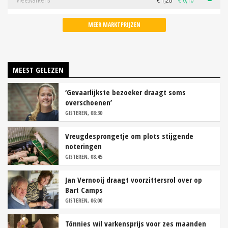
MEER MARKTPRIJZEN
MEEST GELEZEN
‘Gevaarlijkste bezoeker draagt soms
overschoenen’
GISTEREN, 08:30
Vreugdesprongetje om plots stijgende
noteringen
GISTEREN, 08:45
Jan Vernooij draagt voorzittersrol over op
Bart Camps
GISTEREN, 06:00
Tönnies wil varkensprijs voor zes maanden