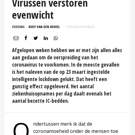
Virussen verstoren
evenwicht
VOEDING
RUDY VAN DEN HEUVEL
27 APR 2020 OM 08:30
UUR
Afgelopen weken hebben we er met zijn allen alles
aan gedaan om de verspreiding van het
coronavirus te voorkomen. In de meeste gevallen
is het naleven van de op 23 maart ingestelde
intelligente lockdown gelukt. Dat heeft een
gunstig effect opgeleverd. Het aantal
ziekenhuisopnames per dag daalt evenals het
aantal bezette IC-bedden.
O
ndertussen merk ik dat de
coronamoeheid onder de mensen toe