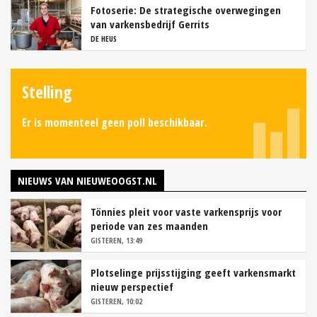
Fotoserie: De strategische overwegingen
van varkensbedrijf Gerrits
DE HEUS
Stelling
Er is momenteel geen poll beschikbaar.
NIEUWS VAN NIEUWEOOGST.NL
Tönnies pleit voor vaste varkensprijs voor
periode van zes maanden
GISTEREN, 13:49
Plotselinge prijsstijging geeft varkensmarkt
nieuw perspectief
GISTEREN, 10:02