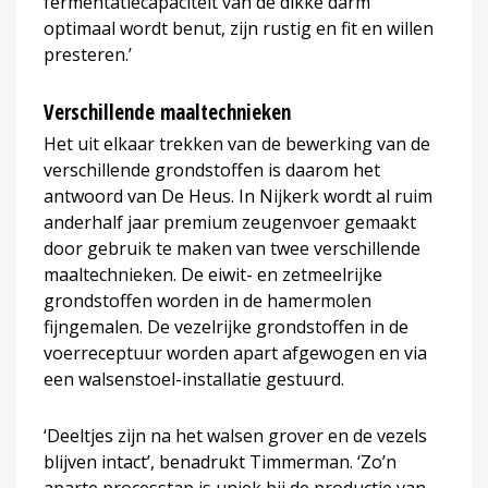
fermentatiecapaciteit van de dikke darm
optimaal wordt benut, zijn rustig en fit en willen
presteren.’
Verschillende maaltechnieken
Het uit elkaar trekken van de bewerking van de
verschillende grondstoffen is daarom het
antwoord van De Heus. In Nijkerk wordt al ruim
anderhalf jaar premium zeugenvoer gemaakt
door gebruik te maken van twee verschillende
maaltechnieken. De eiwit- en zetmeelrijke
grondstoffen worden in de hamermolen
fijngemalen. De vezelrijke grondstoffen in de
voerreceptuur worden apart afgewogen en via
een walsenstoel-installatie gestuurd.
‘Deeltjes zijn na het walsen grover en de vezels
blijven intact’, benadrukt Timmerman. ‘Zo’n
aparte processtap is uniek bij de productie van