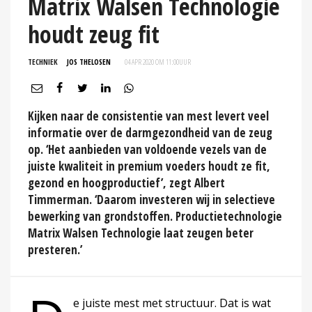
Matrix Walsen Technologie
houdt zeug fit
TECHNIEK
JOS THELOSEN
04 APR 2020 OM 11:00
UUR
Kijken naar de consistentie van mest levert veel
informatie over de darmgezondheid van de zeug
op. ‘Het aanbieden van voldoende vezels van de
juiste kwaliteit in premium voeders houdt ze fit,
gezond en hoogproductief’, zegt Albert
Timmerman. ‘Daarom investeren wij in selectieve
bewerking van grondstoffen. Productietechnologie
Matrix Walsen Technologie laat zeugen beter
presteren.’
e juiste mest met structuur. Dat is wat