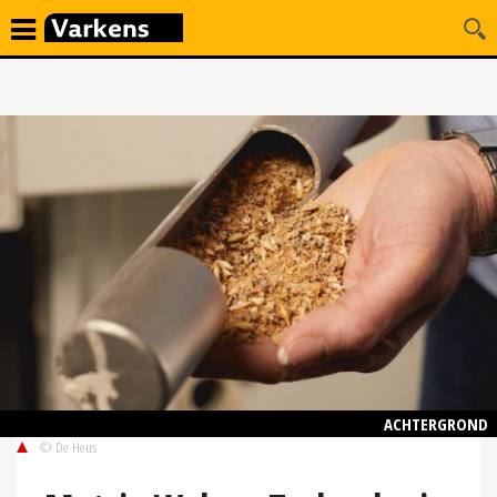
ACHTERGROND
© De Heus