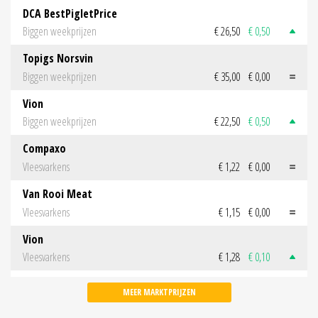
DCA BestPigletPrice
Biggen weekprijzen
€ 26,50
€ 0,50
Topigs Norsvin
Biggen weekprijzen
€ 35,00
€ 0,00
Vion
Biggen weekprijzen
€ 22,50
€ 0,50
Compaxo
Vleesvarkens
€ 1,22
€ 0,00
Van Rooi Meat
Vleesvarkens
€ 1,15
€ 0,00
Vion
Vleesvarkens
€ 1,28
€ 0,10
MEER MARKTPRIJZEN