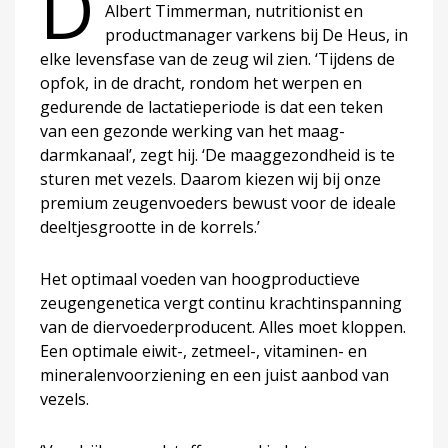
D
Albert Timmerman, nutritionist en
productmanager varkens bij De Heus, in
elke levensfase van de zeug wil zien. ‘Tijdens de
opfok, in de dracht, rondom het werpen en
gedurende de lactatieperiode is dat een teken
van een gezonde werking van het maag-
darmkanaal’, zegt hij. ‘De maaggezondheid is te
sturen met vezels. Daarom kiezen wij bij onze
premium zeugenvoeders bewust voor de ideale
deeltjesgrootte in de korrels.’
Het optimaal voeden van hoogproductieve
zeugengenetica vergt continu krachtinspanning
van de diervoederproducent. Alles moet kloppen.
Een optimale eiwit-, zetmeel-, vitaminen- en
mineralenvoorziening en een juist aanbod van
vezels.