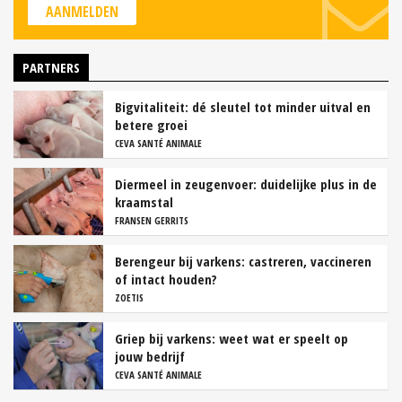
AANMELDEN
PARTNERS
Bigvitaliteit: dé sleutel tot minder uitval en
betere groei
CEVA SANTÉ ANIMALE
Diermeel in zeugenvoer: duidelijke plus in de
kraamstal
FRANSEN GERRITS
Berengeur bij varkens: castreren, vaccineren
of intact houden?
ZOETIS
Griep bij varkens: weet wat er speelt op
jouw bedrijf
CEVA SANTÉ ANIMALE