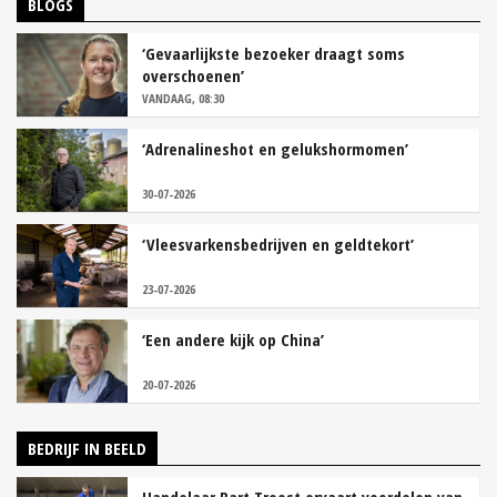
BLOGS
‘Gevaarlijkste bezoeker draagt soms
overschoenen’
VANDAAG, 08:30
‘Adrenalineshot en gelukshormomen’
30-07-2026
‘Vleesvarkensbedrijven en geldtekort’
23-07-2026
‘Een andere kijk op China’
20-07-2026
BEDRIJF IN BEELD