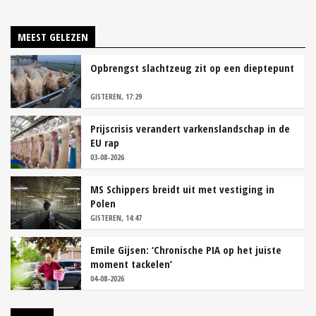
MEEST GELEZEN
Opbrengst slachtzeug zit op een dieptepunt
GISTEREN, 17:29
Prijscrisis verandert varkenslandschap in de
EU rap
03-08-2026
MS Schippers breidt uit met vestiging in
Polen
GISTEREN, 14:47
Emile Gijsen: ‘Chronische PIA op het juiste
moment tackelen’
04-08-2026