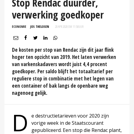
Stop Rendac duurder,
verwerking goedkoper
ECONOMIE
JOS THELOSEN
20 APR 2020 OM 11:58
UUR
De kosten per stop van Rendac zijn dit jaar flink
hoger ten opzicht van 2019. Het laten verwerken
van varkenskadavers wordt juist 4,4 procent
goedkoper. Per saldo blijft het totaaltarief per
reguliere stop in combinatie met het legen van
een container of bak langs de openbare weg
nagenoeg gelijk.
D
e destructietarieven voor 2020 zijn
vorige week in de Staatscourant
gepubliceerd. Een stop die Rendac plant,