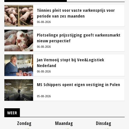
Tönnies pleit voor vaste varkensprijs voor
periode van zes maanden
06-08-2026
Plotselinge prijsstijging geeft varkensmarkt
nieuw perspectief
06-08-2026
Jan Vernooij stopt bij Vee&Logistiek
Nederland
06-08-2026
MS Schippers opent eigen vestiging in Polen
05-08-2026
WEER
Zondag
Maandag
Dinsdag