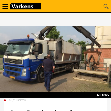
NIEUWS
© Jos Thelosen