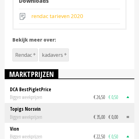
Downloads
rendac tarieven 2020
Bekijk meer over:
Rendac
kadavers
MARKTPRIJZEN
DCA BestPigletPrice
Biggen weekprijzen
€ 26,50
€ 0,50
Topigs Norsvin
Biggen weekprijzen
€ 35,00
€ 0,00
Vion
Biggen weekprijzen
€ 22,50
€ 0,50