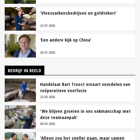
‘Vleesvarkensbedrijven en geldtekort’
23-07-2026
‘Een andere kijk op China’
20-07-2026
BEDRIJF IN BEELD
Handelaar Bart Troost ervaart voordelen van
coöperatieve voerfusie
23-03-2026
'We blijven groeien in ons vakmanschap met
deze teamaanpak'
04-03-2026
'Alleen zou het sneller gaan, maar samen