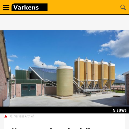
NIEUWS
© Varkens Archief