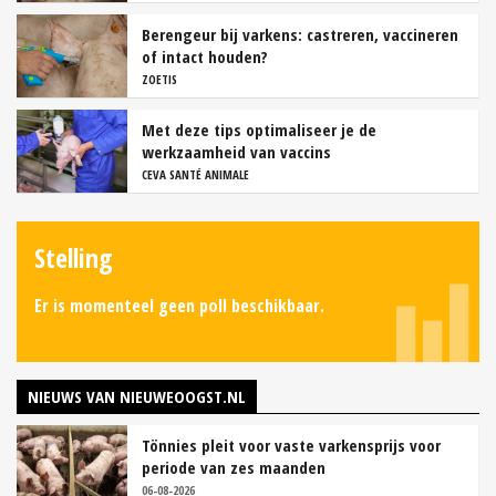
Berengeur bij varkens: castreren, vaccineren
of intact houden?
ZOETIS
Met deze tips optimaliseer je de
werkzaamheid van vaccins
CEVA SANTÉ ANIMALE
Stelling
Er is momenteel geen poll beschikbaar.
NIEUWS VAN NIEUWEOOGST.NL
Tönnies pleit voor vaste varkensprijs voor
periode van zes maanden
06-08-2026