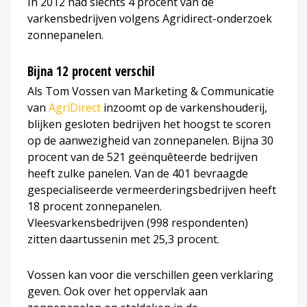
In 2012 had slechts 4 procent van de
varkensbedrijven volgens Agridirect-onderzoek
zonnepanelen.
Bijna 12 procent verschil
Als Tom Vossen van Marketing & Communicatie
van
AgriDirect
inzoomt op de varkenshouderij,
blijken gesloten bedrijven het hoogst te scoren
op de aanwezigheid van zonnepanelen. Bijna 30
procent van de 521 geënquêteerde bedrijven
heeft zulke panelen. Van de 401 bevraagde
gespecialiseerde vermeerderingsbedrijven heeft
18 procent zonnepanelen.
Vleesvarkensbedrijven (998 respondenten)
zitten daartussenin met 25,3 procent.
Vossen kan voor die verschillen geen verklaring
geven. Ook over het oppervlak aan