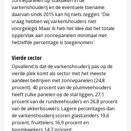
zonnepanelen op staldaken in de
varkenshouderij en de eventuele toename
daarvan sinds 2015 kan hij niets zeggen. 'Die
vraag hebben wij varkenshouders niet
voorgelegd. Maar ik heb het idee dat het totale
oppervlak aan zonnepanelen minimaal met
hetzelfde percentage is toegenomen.'
Vierde sector
Opvallend is dat de varkenshouderij pas op de
vierde plek komt als sector met het meeste
aandeel bedrijven met zonnepanelen (24,8
procent). 40 procent van de pluimveehouders
heeft zulke panelen op de stal liggen, 27,1
procent van de rundveehouders en 26,8 procent
van de akkerbouwers. Lagere percentages dan
de varkenshouderij scoren glastuinders 19,6
procent, fruittelers 16,9 procent en
boomkwekers 14,7 procent.