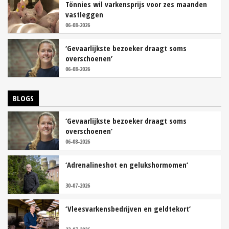
Tönnies wil varkensprijs voor zes maanden
vastleggen
06-08-2026
‘Gevaarlijkste bezoeker draagt soms
overschoenen’
06-08-2026
BLOGS
‘Gevaarlijkste bezoeker draagt soms
overschoenen’
06-08-2026
‘Adrenalineshot en gelukshormomen’
30-07-2026
‘Vleesvarkensbedrijven en geldtekort’