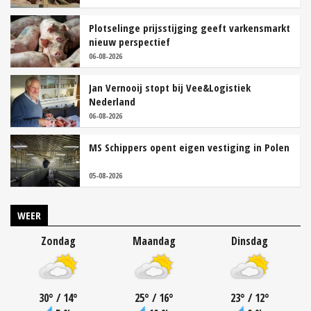
Plotselinge prijsstijging geeft varkensmarkt
nieuw perspectief
06-08-2026
Jan Vernooij stopt bij Vee&Logistiek
Nederland
06-08-2026
MS Schippers opent eigen vestiging in Polen
05-08-2026
WEER
Zondag
Maandag
Dinsdag
30
°
/ 14
°
25
°
/ 16
°
23
°
/ 12
°