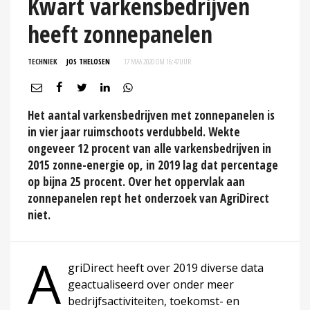
Kwart varkensbedrijven
heeft zonnepanelen
TECHNIEK
JOS THELOSEN
17 MAA 2020 OM 16:47
UUR
Het aantal varkensbedrijven met zonnepanelen is
in vier jaar ruimschoots verdubbeld. Wekte
ongeveer 12 procent van alle varkensbedrijven in
2015 zonne-energie op, in 2019 lag dat percentage
op bijna 25 procent. Over het oppervlak aan
zonnepanelen rept het onderzoek van AgriDirect
niet.
A
griDirect heeft over 2019 diverse data
geactualiseerd over onder meer
bedrijfsactiviteiten, toekomst- en