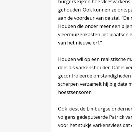
burgers kijken hoe vleesvarken
gehouden. Ook kunnen ze ontspann
aan de voordeur van de stal. “De 
Houben die onder meer een bijen
vleermuizenkasten liet plaatsen e
van het nieuwe erf.”
Houben wil op een realistische m
doel als varkenshouder. Dat is v
gecontroleerde omstandigheden. O
scherpen verzamelt hij big data m
hoestsensoren.
Ook kiest de Limburgse onderne
volgens gedeputeerde Patrick van
voor het stukje varkensvlees da