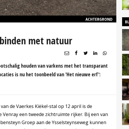
ACHTERGROND
B
rbinden met natuur
otschalig houden van varkens met het transparant
locaties is nu het toonbeeld van 'Het nieuwe erf':
 van de Vaerkes Kiëke!-stal op 12 april is de
 Venray een tweede zichtruimte rijker. Bij een van
oubensteyn Groep aan de Ysselsteynseweg kunnen