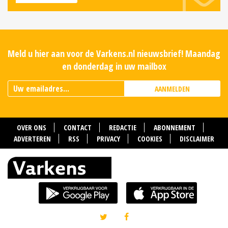
Meld u hier aan voor de Varkens.nl nieuwsbrief! Maandag
en donderdag in uw mailbox
AANMELDEN
OVER ONS
CONTACT
REDACTIE
ABONNEMENT
ADVERTEREN
RSS
PRIVACY
COOKIES
DISCLAIMER