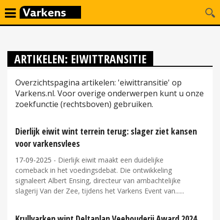
ARTIKELEN: EIWITTRANSITIE
Overzichtspagina artikelen: 'eiwittransitie' op
Varkens.nl. Voor overige onderwerpen kunt u onze
zoekfunctie (rechtsboven) gebruiken.
Dierlijk eiwit wint terrein terug: slager ziet kansen
voor varkensvlees
17-09-2025
- Dierlijk eiwit maakt een duidelijke
comeback in het voedingsdebat. Die ontwikkeling
signaleert Albert Ensing, directeur van ambachtelijke
slagerij Van der Zee, tijdens het Varkens Event van...
Krullvarken wint Deltaplan Veehouderij Award 2024