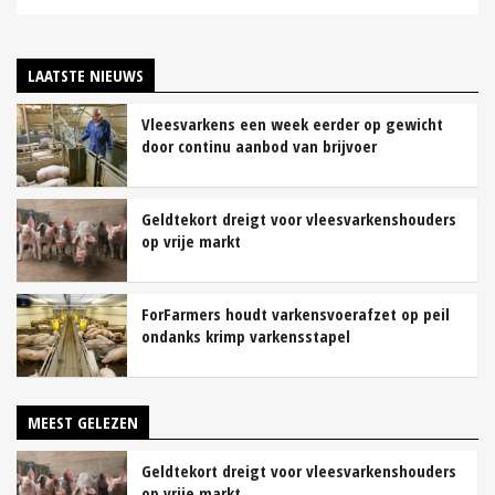
LAATSTE NIEUWS
Vleesvarkens een week eerder op gewicht
door continu aanbod van brijvoer
Geldtekort dreigt voor vleesvarkenshouders
op vrije markt
ForFarmers houdt varkensvoerafzet op peil
ondanks krimp varkensstapel
MEEST GELEZEN
Geldtekort dreigt voor vleesvarkenshouders
op vrije markt