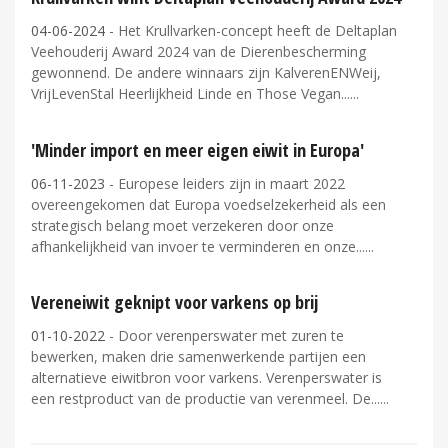
04-06-2024
- Het Krullvarken-concept heeft de Deltaplan
Veehouderij Award 2024 van de Dierenbescherming
gewonnend. De andere winnaars zijn KalverenENWeij,
VrijLevenStal Heerlijkheid Linde en Those Vegan...
'Minder import en meer eigen eiwit in Europa'
06-11-2023
- Europese leiders zijn in maart 2022
overeengekomen dat Europa voedselzekerheid als een
strategisch belang moet verzekeren door onze
afhankelijkheid van invoer te verminderen en onze...
Vereneiwit geknipt voor varkens op brij
01-10-2022
- Door verenperswater met zuren te
bewerken, maken drie samenwerkende partijen een
alternatieve eiwitbron voor varkens. Verenperswater is
een restproduct van de productie van verenmeel. De...