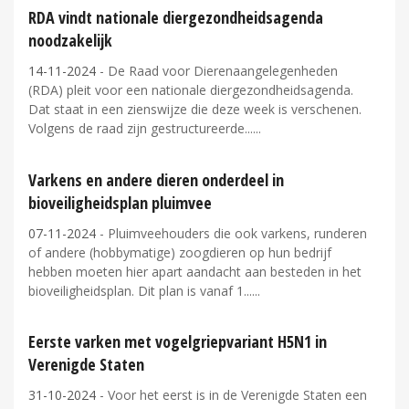
RDA vindt nationale diergezondheidsagenda
noodzakelijk
14-11-2024
- De Raad voor Dierenaangelegenheden
(RDA) pleit voor een nationale diergezondheidsagenda.
Dat staat in een zienswijze die deze week is verschenen.
Volgens de raad zijn gestructureerde...
Varkens en andere dieren onderdeel in
bioveiligheidsplan pluimvee
07-11-2024
- Pluimveehouders die ook varkens, runderen
of andere (hobbymatige) zoogdieren op hun bedrijf
hebben moeten hier apart aandacht aan besteden in het
bioveiligheidsplan. Dit plan is vanaf 1...
Eerste varken met vogelgriepvariant H5N1 in
Verenigde Staten
31-10-2024
- Voor het eerst is in de Verenigde Staten een