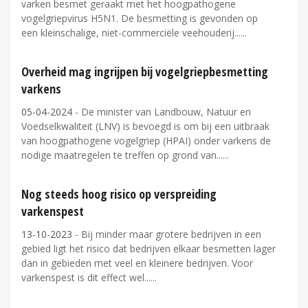
varken besmet geraakt met het hoogpathogene
vogelgriepvirus H5N1. De besmetting is gevonden op
een kleinschalige, niet-commerciële veehouderij...
Overheid mag ingrijpen bij vogelgriepbesmetting
varkens
05-04-2024
- De minister van Landbouw, Natuur en
Voedselkwaliteit (LNV) is bevoegd is om bij een uitbraak
van hoogpathogene vogelgriep (HPAI) onder varkens de
nodige maatregelen te treffen op grond van...
Nog steeds hoog risico op verspreiding
varkenspest
13-10-2023
- Bij minder maar grotere bedrijven in een
gebied ligt het risico dat bedrijven elkaar besmetten lager
dan in gebieden met veel en kleinere bedrijven. Voor
varkenspest is dit effect wel...