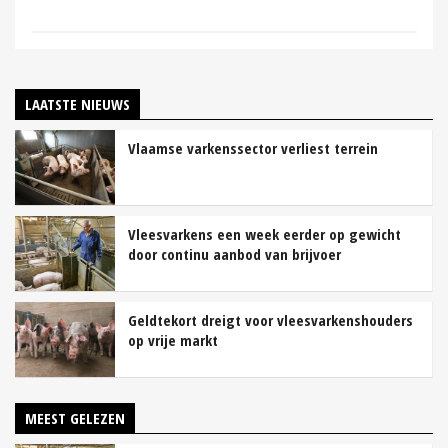
LAATSTE NIEUWS
Vlaamse varkenssector verliest terrein
Vleesvarkens een week eerder op gewicht
door continu aanbod van brijvoer
Geldtekort dreigt voor vleesvarkenshouders
op vrije markt
MEEST GELEZEN