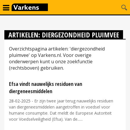
ARTIKELEN: DIERGEZONDHEID PLUIMVEE
Overzichtspagina artikelen: 'diergezondheid
pluimvee' op Varkens.nl. Voor overige
onderwerpen kunt u onze zoekfunctie
(rechtsboven) gebruiken.
Efsa vindt nauwelijks residuen van
diergeneesmiddelen
28-02-2025
- Er zijn twee jaar terug nauwelijks residuen
van diergeneesmiddelen aangetroffen in voedsel voor
humane consumptie. Dat meldt de Europese Autoriteit
voor Voedselveiligheid (Efsa). Van de...