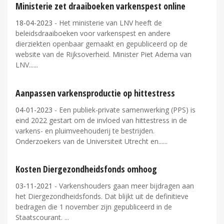
Ministerie zet draaiboeken varkenspest online
18-04-2023
- Het ministerie van LNV heeft de
beleidsdraaiboeken voor varkenspest en andere
dierziekten openbaar gemaakt en gepubliceerd op de
website van de Rijksoverheid. Minister Piet Adema van
LNV...
Aanpassen varkensproductie op hittestress
04-01-2023
- Een publiek-private samenwerking (PPS) is
eind 2022 gestart om de invloed van hittestress in de
varkens- en pluimveehouderij te bestrijden.
Onderzoekers van de Universiteit Utrecht en...
Kosten Diergezondheidsfonds omhoog
03-11-2021
- Varkenshouders gaan meer bijdragen aan
het Diergezondheidsfonds. Dat blijkt uit de definitieve
bedragen die 1 november zijn gepubliceerd in de
Staatscourant.