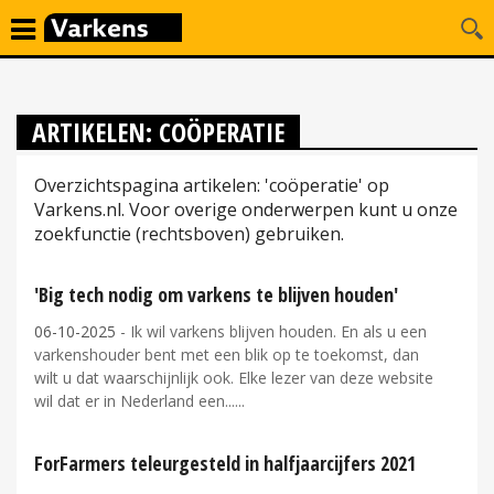
ARTIKELEN: COÖPERATIE
Overzichtspagina artikelen: 'coöperatie' op
Varkens.nl. Voor overige onderwerpen kunt u onze
zoekfunctie (rechtsboven) gebruiken.
'Big tech nodig om varkens te blijven houden'
06-10-2025
- Ik wil varkens blijven houden. En als u een
varkenshouder bent met een blik op te toekomst, dan
wilt u dat waarschijnlijk ook. Elke lezer van deze website
wil dat er in Nederland een...
ForFarmers teleurgesteld in halfjaarcijfers 2021