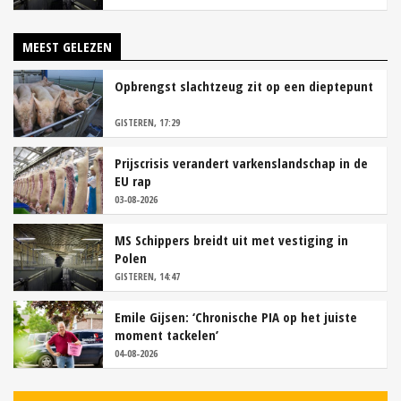
MEEST GELEZEN
Opbrengst slachtzeug zit op een dieptepunt
GISTEREN, 17:29
Prijscrisis verandert varkenslandschap in de
EU rap
03-08-2026
MS Schippers breidt uit met vestiging in
Polen
GISTEREN, 14:47
Emile Gijsen: ‘Chronische PIA op het juiste
moment tackelen’
04-08-2026