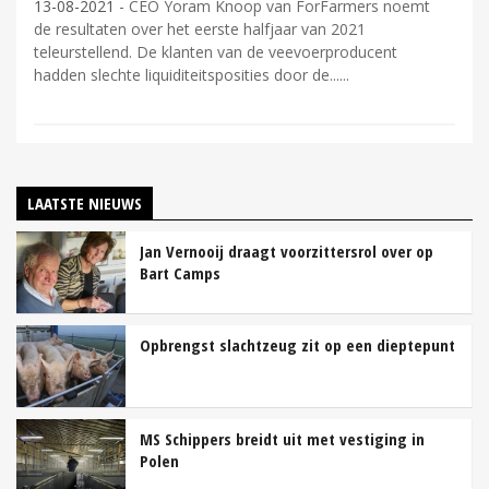
13-08-2021
- CEO Yoram Knoop van ForFarmers noemt
de resultaten over het eerste halfjaar van 2021
teleurstellend. De klanten van de veevoerproducent
hadden slechte liquiditeitsposities door de...
LAATSTE NIEUWS
Jan Vernooij draagt voorzittersrol over op
Bart Camps
Opbrengst slachtzeug zit op een dieptepunt
MS Schippers breidt uit met vestiging in
Polen