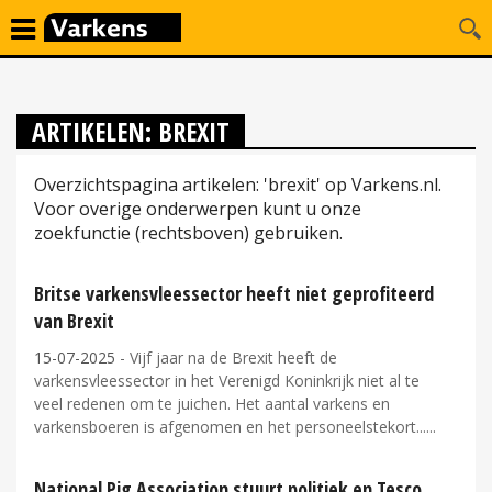
ARTIKELEN: BREXIT
Overzichtspagina artikelen: 'brexit' op Varkens.nl.
Voor overige onderwerpen kunt u onze
zoekfunctie (rechtsboven) gebruiken.
Britse varkensvleessector heeft niet geprofiteerd
van Brexit
15-07-2025
- Vijf jaar na de Brexit heeft de
varkensvleessector in het Verenigd Koninkrijk niet al te
veel redenen om te juichen. Het aantal varkens en
varkensboeren is afgenomen en het personeelstekort...
National Pig Association stuurt politiek en Tesco