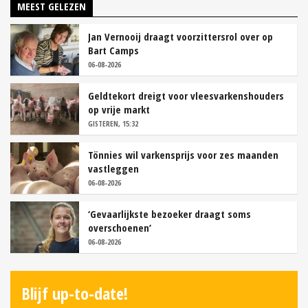
MEEST GELEZEN
Jan Vernooij draagt voorzittersrol over op
Bart Camps
06-08-2026
Geldtekort dreigt voor vleesvarkenshouders
op vrije markt
GISTEREN, 15:32
Tönnies wil varkensprijs voor zes maanden
vastleggen
06-08-2026
‘Gevaarlijkste bezoeker draagt soms
overschoenen’
06-08-2026
Blijf up-to-date!