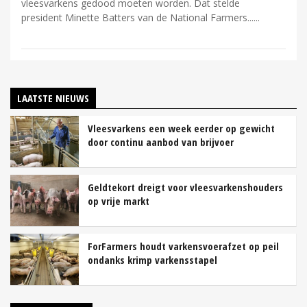
vleesvarkens gedood moeten worden. Dat stelde
president Minette Batters van de National Farmers...
LAATSTE NIEUWS
Vleesvarkens een week eerder op gewicht
door continu aanbod van brijvoer
Geldtekort dreigt voor vleesvarkenshouders
op vrije markt
ForFarmers houdt varkensvoerafzet op peil
ondanks krimp varkensstapel