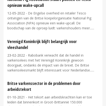
opnieuw wake-upcall
12-05-2022
- De Engelse overheid en retailer Tesco
ontvingen van de Britse koepelorganisatie National Pig
Association (NPA) opnieuw een wake-upcall. De
boodschap van de oproep luidt: varkenshouders meer...
Verenigd Koninkrijk blijft belangrijk voor
vleeshandel
23-02-2022
- Rabobank verwacht dat de handel in
varkensvlees met het Verenigd Koninkrijk gewoon
doorgaat, ondanks de impact van de brexit. De Britse
varkensvleesmarkt blijft interessant voor Nederlandse...
Britse varkenssector in de problemen door
arbeidstekort
01-10-2021
- Het tekort aan arbeidskrachten kan er toe
leiden dat binnenkort in Groot-Brittannië 150.000