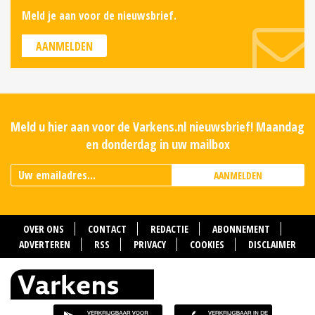
Meld je aan voor de nieuwsbrief.
AANMELDEN
Meld u hier aan voor de Varkens.nl nieuwsbrief! Maandag
en donderdag in uw mailbox
AANMELDEN
OVER ONS
CONTACT
REDACTIE
ABONNEMENT
ADVERTEREN
RSS
PRIVACY
COOKIES
DISCLAIMER