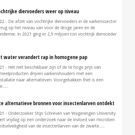
chtrijke diervoeders weer op niveau
22
- De afzet van vochtrijke diervoeders in de varkenssector
erug op het niveau van voor de droge jaren en de
demie. In 2021 ging er 2,9 miljoen ton vochtrijk diervoeder
et water verandert rap in homogene pap
21
- Het niet beschikbaar zijn of de te hoge prijs van
meelproducten drijven varkenshouders met een
nstallatie naar alternatieven. Voorgebakken friet is een
...
te alternatieve bronnen voor insectenlarven ontdekt
21
- Onderzoeker Stijn Schreven van Wageningen University
rt vrijdag op een onderzoek naar de invloed van microben
dselveiligheid van de insectenlarven van de zwarte...