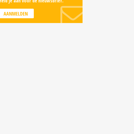
eld je aan voor de nieuwsbrief.
AANMELDEN