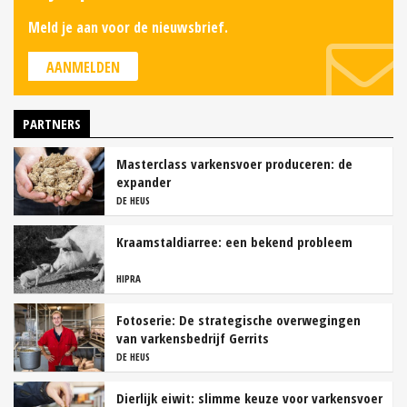
Meld je aan voor de nieuwsbrief.
AANMELDEN
PARTNERS
Masterclass varkensvoer produceren: de
expander
DE HEUS
Kraamstaldiarree: een bekend probleem
HIPRA
Fotoserie: De strategische overwegingen
van varkensbedrijf Gerrits
DE HEUS
Dierlijk eiwit: slimme keuze voor varkensvoer