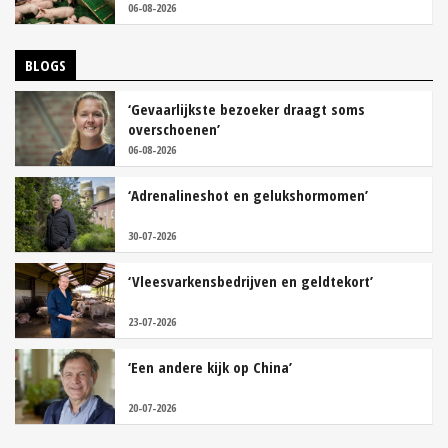
06-08-2026
BLOGS
‘Gevaarlijkste bezoeker draagt soms
overschoenen’
06-08-2026
‘Adrenalineshot en gelukshormomen’
30-07-2026
‘Vleesvarkensbedrijven en geldtekort’
23-07-2026
‘Een andere kijk op China’
20-07-2026