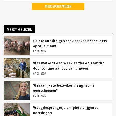
MEER MARKTPRIJZEN
MEEST GELEZEN
Geldtekort dreigt voor vleesvarkenshouders
op vrije markt
07-08-2026
Vleesvarkens een week eerder op gewicht
door continu aanbod van brijvoer
07-08-2026
‘Gevaarlijkste bezoeker draagt soms
overschoenen’
06-08-2026
Vreugdesprongetje om plots stijgende
noteringen