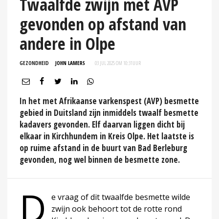
Twaalfde zwijn met AVP
gevonden op afstand van
andere in Olpe
GEZONDHEID
JOHN LAMERS
03 JUL 2025 OM 10:31
UUR
In het met Afrikaanse varkenspest (AVP) besmette
gebied in Duitsland zijn inmiddels twaalf besmette
kadavers gevonden. Elf daarvan liggen dicht bij
elkaar in Kirchhundem in Kreis Olpe. Het laatste is
op ruime afstand in de buurt van Bad Berleburg
gevonden, nog wel binnen de besmette zone.
D
e vraag of dit twaalfde besmette wilde
zwijn ook behoort tot de rotte rond