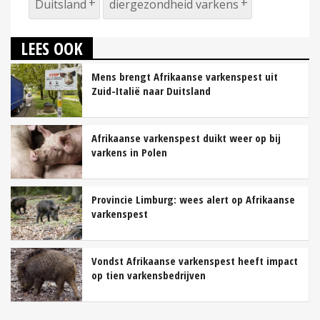
Duitsland
diergezondheid varkens
LEES OOK
Mens brengt Afrikaanse varkenspest uit
Zuid-Italië naar Duitsland
Afrikaanse varkenspest duikt weer op bij
varkens in Polen
Provincie Limburg: wees alert op Afrikaanse
varkenspest
Vondst Afrikaanse varkenspest heeft impact
op tien varkensbedrijven