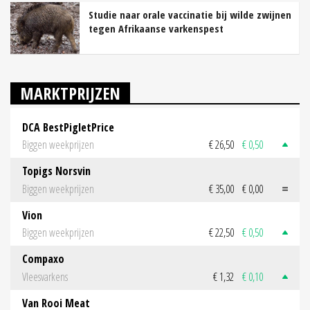
Studie naar orale vaccinatie bij wilde zwijnen
tegen Afrikaanse varkenspest
MARKTPRIJZEN
DCA BestPigletPrice
Biggen weekprijzen
€ 26,50
€ 0,50
Topigs Norsvin
Biggen weekprijzen
€ 35,00
€ 0,00
Vion
Biggen weekprijzen
€ 22,50
€ 0,50
Compaxo
Vleesvarkens
€ 1,32
€ 0,10
Van Rooi Meat