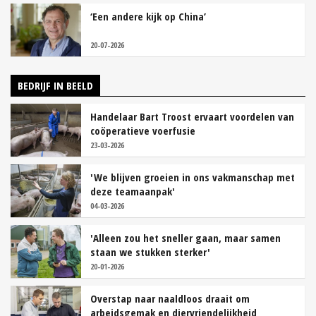
‘Een andere kijk op China’
20-07-2026
BEDRIJF IN BEELD
Handelaar Bart Troost ervaart voordelen van
coöperatieve voerfusie
23-03-2026
'We blijven groeien in ons vakmanschap met
deze teamaanpak'
04-03-2026
'Alleen zou het sneller gaan, maar samen
staan we stukken sterker'
20-01-2026
Overstap naar naaldloos draait om
arbeidsgemak en diervriendelijkheid