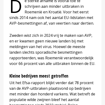
D
e sterke afname is vooral toe te
schrijven aan minder uitbraken in
Roemenië en Kroatië. Voor het eerst
sinds 2014 nam ook het aantal EU-lidstaten met
AVP-besmettingen af, van veertien naar dertien.
Zweden wist zich in 2024 vrij te maken van AVP,
en er kwamen geen nieuwe landen bij met
meldingen van het virus. Hoewel de meeste
landen slechts sporadische besmettingen
rapporteerden, was Roemenië verantwoordelijk
voor 66 procent van alle uitbraken binnen de EU.
Kleine bedrijven meest getroffen
Uit het Efsa-rapport blijkt verder dat 78 procent
van de AVP-uitbraken plaatsvond op bedrijven
met minder dan honderd varkens. Wat betreft de
populatie wilde zwijnen bleef het aantal