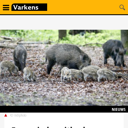
NIEUWS
© Vidiphoto