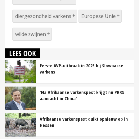
diergezondheid varkens
Europese Unie
wilde zwijnen
LEES OOK
Eerste AVP-uitbraak in 2025 bij Slowaakse
varkens
'Na Afrikaanse varkenspest krijgt nu PRRS
aandacht in China'
Afrikaanse varkenspest duikt opnieuw op in
Hessen