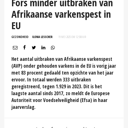
Fors minder uitbraken van
Afrikaanse varkenspest in
EU
GEZONDHEID
ILONA LESSCHER
19 MEI 2025 OM 12:58
UUR
Het aantal uitbraken van Afrikaanse varkenspest
(AVP) onder gehouden varkens in de EU is vorig jaar
met 83 procent gedaald ten opzichte van het jaar
ervoor. In totaal werden 333 uitbraken
geregistreerd, tegen 1.929 in 2023. Dit is het
laagste aantal sinds 2017, zo meldt de Europese
Autoriteit voor Voedselveiligheid (Efsa) in haar
jaarverslag.