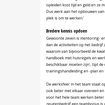
opleiden kost tijd en geld en ze
Dus werk aan het opbouwen van e
plek is om te werken.'
Bredere kennis opdoen
Gewoonte zeven is mentoring- en
dan de activiteiten op het bedri
waarom van bijvoorbeeld de kwali
handboek met huisregels en werk
beschikbaar moeten zijn', tipt de 
trainingshandleiding en -plan en
De werksfeer in het team staat 
ook beter met elkaar overeen e
voor het hele team werken beter
zeugenbedrijf een teambonus is g