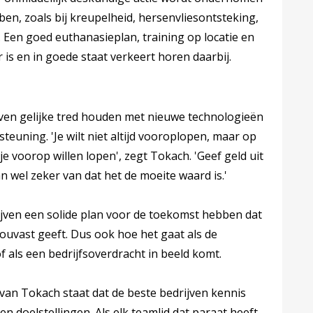
ben, zoals bij kreupelheid, hersenvliesontsteking,
n. Een goed euthanasieplan, training op locatie en
 is en in goede staat verkeert horen daarbij.
ijven gelijke tred houden met nieuwe technologieën
euning. 'Je wilt niet altijd vooroplopen, maar op
e voorop willen lopen', zegt Tokach. 'Geef geld uit
 wel zeker van dat het de moeite waard is.'
rijven een solide plan voor de toekomst hebben dat
uvast geeft. Dus ook hoe het gaat als de
als een bedrijfsoverdracht in beeld komt.
van Tokach staat dat de beste bedrijven kennis
n doelstellingen. Als elk teamlid dat paraat heeft,