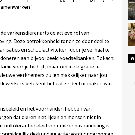
 samenwerken.'
e varkensdierenarts de actieve rol van
eving. Deze betrokkenheid tonen ze door deel te
saties en schoolactiviteiten, door je verhaal te
e doneren aan bijvoorbeeld voedselbanken. Tokach:
W
eclame voor je bedrijf, maar om in de gratie te
Nieuwe werknemers zullen makkelijker naar jou
dewerkers betekent het dat ze deel uitmaken van
ijnsbeleid en het voorhanden hebben van
gen dat dieren niet lijden en mensen niet in
n nultolerantiebeleid voor dierenmishandeling is
r onmiddellijk deskundige actie wordt ondernomen