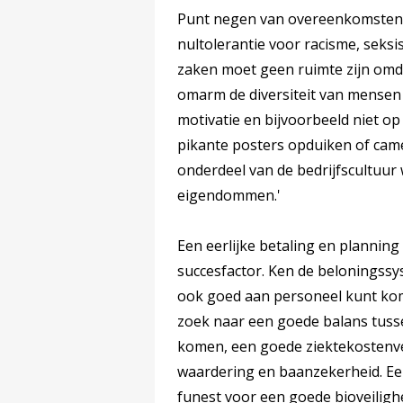
Punt negen van overeenkomsten o
nultolerantie voor racisme, seksis
zaken moet geen ruimte zijn om
omarm de diversiteit van mensen 
motivatie en bijvoorbeeld niet op 
pikante posters opduiken of cam
onderdeel van de bedrijfscultuu
eigendommen.'
Een eerlijke betaling en planning
succesfactor. Ken de beloningssy
ook goed aan personeel kunt kom
zoek naar een goede balans tuss
komen, een goede ziektekostenve
waardering en baanzekerheid. Ee
funest voor een goede bioveiligh