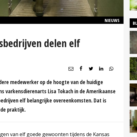
NIEUWS
B
sbedrijven delen elf
iedere medewerker op de hoogte van de huidige
ens varkensdierenarts Lisa Tokach in de Amerikaanse
bedrijven elf belangrijke overeenkomsten. Dat is
de praktijk.
ngen van elf goede gewoonten tijdens de Kansas