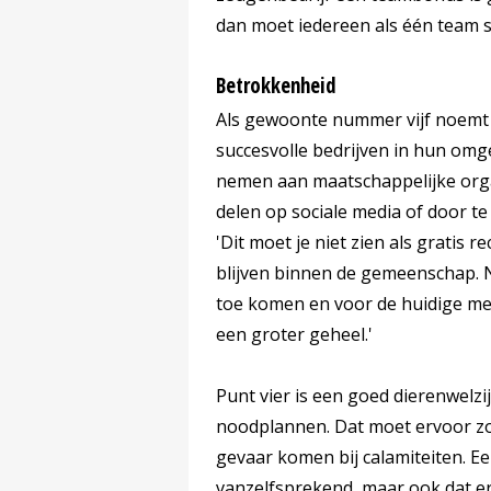
dan moet iedereen als één team
Betrokkenheid
Als gewoonte nummer vijf noemt d
succesvolle bedrijven in hun omg
nemen aan maatschappelijke organi
delen op sociale media of door t
'Dit moet je niet zien als gratis r
blijven binnen de gemeenschap. 
toe komen en voor de huidige me
een groter geheel.'
Punt vier is een goed dierenwelz
noodplannen. Dat moet ervoor zor
gevaar komen bij calamiteiten. Ee
vanzelfsprekend, maar ook dat e