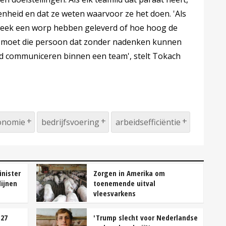
enheid en dat ze weten waarvoor ze het doen. 'Als
week een worp hebben geleverd of hoe hoog de
n moet die persoon dat zonder nadenken kunnen
ed communiceren binnen een team', stelt Tokach
conomie
bedrijfsvoering
arbeidsefficiëntie
nister
Zorgen in Amerika om
lijnen
toenemende uitval
vleesvarkens
,27
'Trump slecht voor Nederlandse