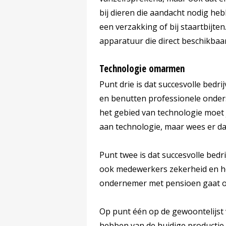
bij dieren die aandacht nodig heb
een verzakking of bij staartbijte
apparatuur die direct beschikbaar
Technologie omarmen
Punt drie is dat succesvolle bedr
en benutten professionele onderst
het gebied van technologie moet j
aan technologie, maar wees er dan
Punt twee is dat succesvolle bed
ook medewerkers zekerheid en ho
ondernemer met pensioen gaat of 
Op punt één op de gewoontelijst 
hebben van de huidige productie e