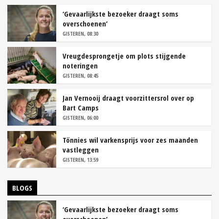
‘Gevaarlijkste bezoeker draagt soms
overschoenen’
GISTEREN, 08:30
Vreugdesprongetje om plots stijgende
noteringen
GISTEREN, 08:45
Jan Vernooij draagt voorzittersrol over op
Bart Camps
GISTEREN, 06:00
Tönnies wil varkensprijs voor zes maanden
vastleggen
GISTEREN, 13:59
BLOGS
‘Gevaarlijkste bezoeker draagt soms