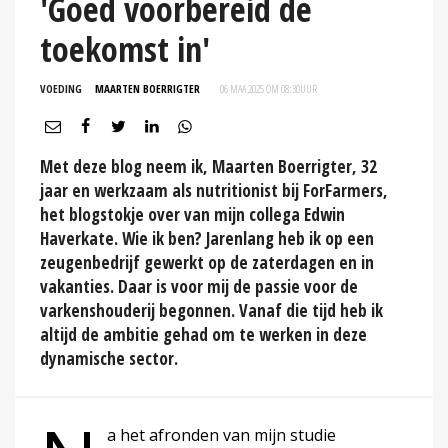
'Goed voorbereid de
toekomst in'
VOEDING
MAARTEN BOERRIGTER
06 MAA 2025 OM 08:30
UUR
Met deze blog neem ik, Maarten Boerrigter, 32
jaar en werkzaam als nutritionist bij ForFarmers,
het blogstokje over van mijn collega Edwin
Haverkate. Wie ik ben? Jarenlang heb ik op een
zeugenbedrijf gewerkt op de zaterdagen en in
vakanties. Daar is voor mij de passie voor de
varkenshouderij begonnen. Vanaf die tijd heb ik
altijd de ambitie gehad om te werken in deze
dynamische sector.
a het afronden van mijn studie