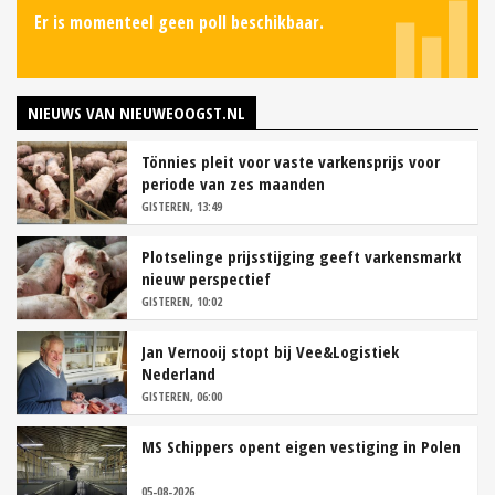
Er is momenteel geen poll beschikbaar.
NIEUWS VAN NIEUWEOOGST.NL
Tönnies pleit voor vaste varkensprijs voor
periode van zes maanden
GISTEREN, 13:49
Plotselinge prijsstijging geeft varkensmarkt
nieuw perspectief
GISTEREN, 10:02
Jan Vernooij stopt bij Vee&Logistiek
Nederland
GISTEREN, 06:00
MS Schippers opent eigen vestiging in Polen
05-08-2026