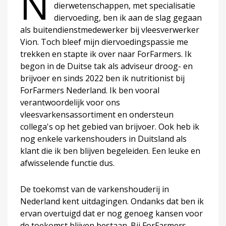
N
dierwetenschappen, met specialisatie
diervoeding, ben ik aan de slag gegaan
als buitendienstmedewerker bij vleesverwerker
Vion. Toch bleef mijn diervoedingspassie me
trekken en stapte ik over naar ForFarmers. Ik
begon in de Duitse tak als adviseur droog- en
brijvoer en sinds 2022 ben ik nutritionist bij
ForFarmers Nederland. Ik ben vooral
verantwoordelijk voor ons
vleesvarkensassortiment en ondersteun
collega's op het gebied van brijvoer. Ook heb ik
nog enkele varkenshouders in Duitsland als
klant die ik ben blijven begeleiden. Een leuke en
afwisselende functie dus.
De toekomst van de varkenshouderij in
Nederland kent uitdagingen. Ondanks dat ben ik
ervan overtuigd dat er nog genoeg kansen voor
de toekomst blijven bestaan. Bij ForFarmers