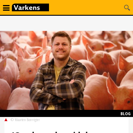
BLOG
© Maarten Boerrigter