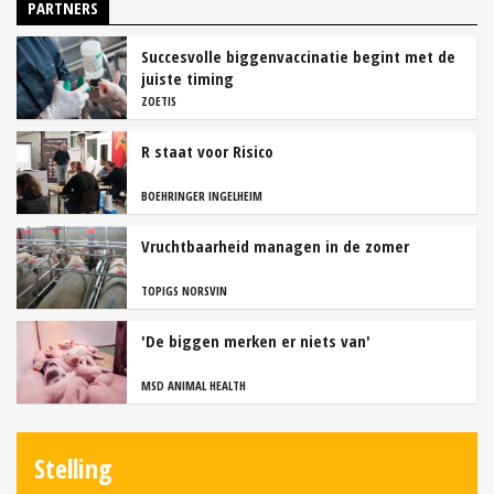
PARTNERS
Succesvolle biggenvaccinatie begint met de
juiste timing
ZOETIS
R staat voor Risico
BOEHRINGER INGELHEIM
Vruchtbaarheid managen in de zomer
TOPIGS NORSVIN
'De biggen merken er niets van'
MSD ANIMAL HEALTH
Stelling