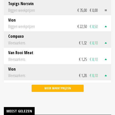
Topigs Norsvin
Biggen weekprijzen
€ 35,00
€ 0,00
Vion
Biggen weekprijzen
€ 22,50
€ 0,50
Compaxo
Vleesvarkens
€ 1,32
€ 0,10
Van Rooi Meat
Vleesvarkens
€ 1,25
€ 0,10
Vion
Vleesvarkens
€ 1,28
€ 0,10
MEER MARKTPRIJZEN
MEEST GELEZEN