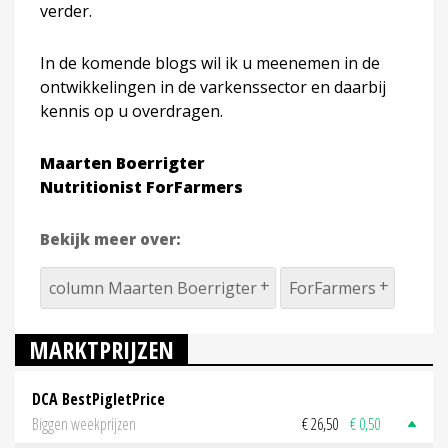
verder.
In de komende blogs wil ik u meenemen in de
ontwikkelingen in de varkenssector en daarbij
kennis op u overdragen.
Maarten Boerrigter
Nutritionist ForFarmers
Bekijk meer over:
column Maarten Boerrigter
ForFarmers
MARKTPRIJZEN
DCA BestPigletPrice
Biggen weekprijzen
€ 26,50
€ 0,50