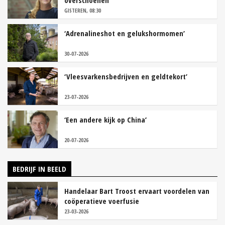
overschoenen’
GISTEREN, 08:30
‘Adrenalineshot en gelukshormomen’
30-07-2026
‘Vleesvarkensbedrijven en geldtekort’
23-07-2026
‘Een andere kijk op China’
20-07-2026
BEDRIJF IN BEELD
Handelaar Bart Troost ervaart voordelen van
coöperatieve voerfusie
23-03-2026