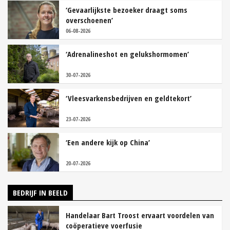
‘Gevaarlijkste bezoeker draagt soms
overschoenen’
06-08-2026
‘Adrenalineshot en gelukshormomen’
30-07-2026
‘Vleesvarkensbedrijven en geldtekort’
23-07-2026
‘Een andere kijk op China’
20-07-2026
BEDRIJF IN BEELD
Handelaar Bart Troost ervaart voordelen van
coöperatieve voerfusie