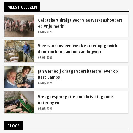
MEEST GELEZEN
Geldtekort dreigt voor vleesvarkenshouders
op vrije markt
07-08-2026
Vleesvarkens een week eerder op gewicht
door continu aanbod van brijvoer
07-08-2026
Jan Vernooij draagt voorzittersrol over op
Bart Camps
06-08-2026
Vreugdesprongetje om plots stijgende
noteringen
06-08-2026
BLOGS