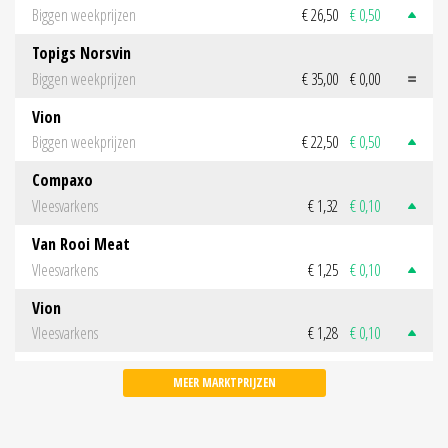
Biggen weekprijzen
€ 26,50
€ 0,50
Topigs Norsvin
Biggen weekprijzen
€ 35,00
€ 0,00
Vion
Biggen weekprijzen
€ 22,50
€ 0,50
Compaxo
Vleesvarkens
€ 1,32
€ 0,10
Van Rooi Meat
Vleesvarkens
€ 1,25
€ 0,10
Vion
Vleesvarkens
€ 1,28
€ 0,10
MEER MARKTPRIJZEN