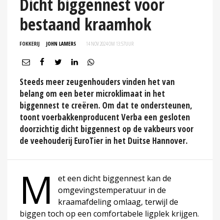
Dicht biggennest voor
bestaand kraamhok
FOKKERIJ
JOHN LAMERS
14 NOV 2024 OM 13:57
UUR
Steeds meer zeugenhouders vinden het van
belang om een beter microklimaat in het
biggennest te creëren. Om dat te ondersteunen,
toont voerbakkenproducent Verba een gesloten
doorzichtig dicht biggennest op de vakbeurs voor
de veehouderij EuroTier in het Duitse Hannover.
M
et een dicht biggennest kan de
omgevingstemperatuur in de
kraamafdeling omlaag, terwijl de
biggen toch op een comfortabele ligplek krijgen.