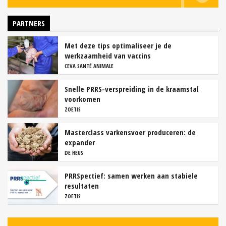
PARTNERS
Met deze tips optimaliseer je de
werkzaamheid van vaccins
CEVA SANTÉ ANIMALE
Snelle PRRS-verspreiding in de kraamstal
voorkomen
ZOETIS
Masterclass varkensvoer produceren: de
expander
DE HEUS
PRRSpectief: samen werken aan stabiele
resultaten
ZOETIS