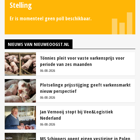
Stelling
Er is momenteel geen poll beschikbaar.
NIEUWS VAN NIEUWEOOGST.NL
Tönnies pleit voor vaste varkensprijs voor
periode van zes maanden
06-08-2026
Plotselinge prijsstijging geeft varkensmarkt
nieuw perspectief
06-08-2026
Jan Vernooij stopt bij Vee&Logistiek
Nederland
06-08-2026
MS Schippers opent eigen vestiging in Polen