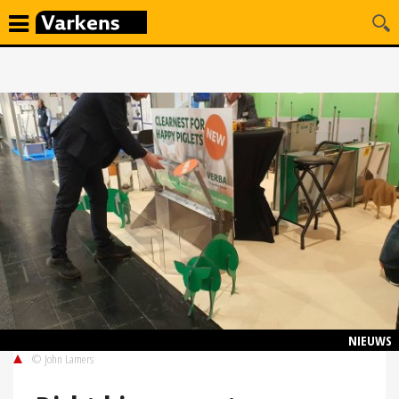
NIEUWS
© John Lamers