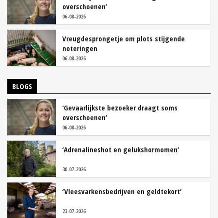
overschoenen’
06-08-2026
Vreugdesprongetje om plots stijgende
noteringen
06-08-2026
BLOGS
‘Gevaarlijkste bezoeker draagt soms
overschoenen’
06-08-2026
‘Adrenalineshot en gelukshormomen’
30-07-2026
‘Vleesvarkensbedrijven en geldtekort’
23-07-2026