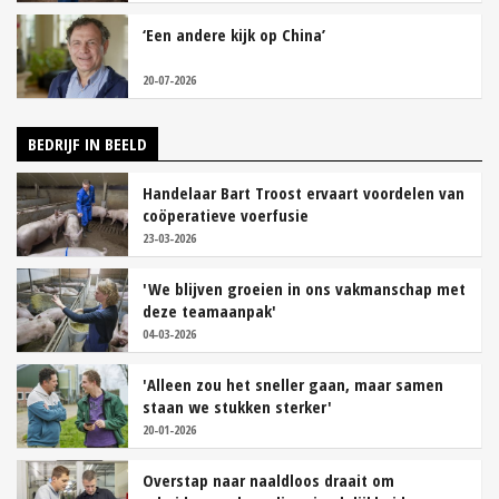
‘Een andere kijk op China’
20-07-2026
BEDRIJF IN BEELD
Handelaar Bart Troost ervaart voordelen van
coöperatieve voerfusie
23-03-2026
'We blijven groeien in ons vakmanschap met
deze teamaanpak'
04-03-2026
'Alleen zou het sneller gaan, maar samen
staan we stukken sterker'
20-01-2026
Overstap naar naaldloos draait om