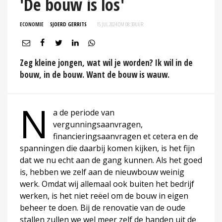
'De bouw is los'
ECONOMIE
SJOERD GERRITS
15 JUL 2024 OM 08:30
UUR
Zeg kleine jongen, wat wil je worden? Ik wil in de
bouw, in de bouw. Want de bouw is wauw.
N
a de periode van
vergunningsaanvragen,
financieringsaanvragen et cetera en de
spanningen die daarbij komen kijken, is het fijn
dat we nu echt aan de gang kunnen. Als het goed
is, hebben we zelf aan de nieuwbouw weinig
werk. Omdat wij allemaal ook buiten het bedrijf
werken, is het niet reëel om de bouw in eigen
beheer te doen. Bij de renovatie van de oude
stallen zullen we wel meer zelf de handen uit de