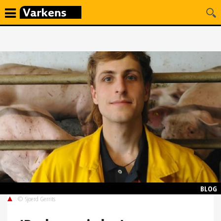
BLOG
© Sjoerd Gerrits