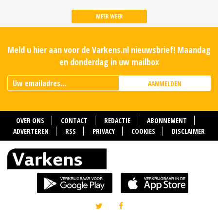
MEER WEER
Meld u hier aan voor de Varkens.nl nieuwsbrief! Maandag
en donderdag in uw mailbox
AANMELDEN
OVER ONS
CONTACT
REDACTIE
ABONNEMENT
ADVERTEREN
RSS
PRIVACY
COOKIES
DISCLAIMER