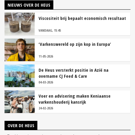
NIEUWS OVER DE HEUS
Viscositeit brij bepaalt economisch resultaat
VANDAAG, 15:45
‘Varkenswereld op zijn kop in Europa’
11-05-2026
De Heus versterkt positie in Azië na
overname CJ Feed & Care
04-03-2026
Voer en advisering maken Keniaanse
varkenshouderij kansrijk
24-02-2026
OVER DE HEUS