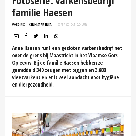
Fotoserie: varkensbedrijf
familie Haesen
VOEDING
KENNISPARTNER
29 APR 2024 OM 10:04
UUR
Anne Haesen runt een gesloten varkensbedrijf net
over de grens bij Maastricht in het Vlaamse Gors-
Opleeuw. Bij de familie Haesen hebben ze
gemiddeld 340 zeugen met biggen en 3.680
vleesvarkens en er is veel aandacht voor hygiëne
en diergezondheid.