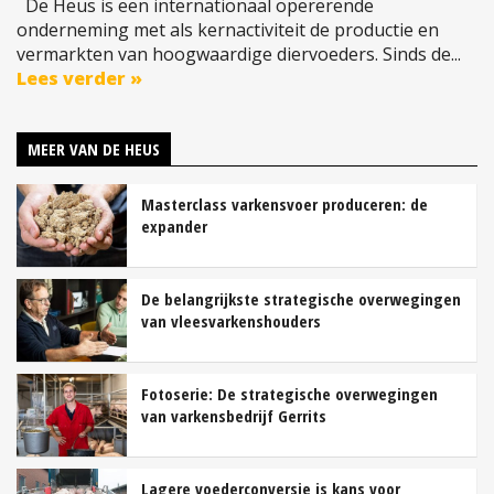
De Heus is een internationaal opererende
onderneming met als kernactiviteit de productie en
vermarkten van hoogwaardige diervoeders. Sinds de...
Lees verder »
MEER VAN DE HEUS
Masterclass varkensvoer produceren: de
expander
De belangrijkste strategische overwegingen
van vleesvarkenshouders
Fotoserie: De strategische overwegingen
van varkensbedrijf Gerrits
Lagere voederconversie is kans voor