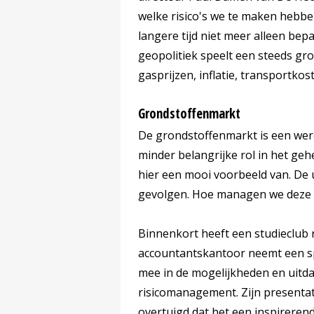
welke risico's we te maken hebbe
langere tijd niet meer alleen bep
geopolitiek speelt een steeds gr
gasprijzen, inflatie, transportko
Grondstoffenmarkt
De grondstoffenmarkt is een we
minder belangrijke rol in het geh
hier een mooi voorbeeld van. De 
gevolgen. Hoe managen we deze ri
Binnenkort heeft een studieclub
accountantskantoor neemt een sp
mee in de mogelijkheden en uitdag
risicomanagement. Zijn presentat
overtuigd dat het een inspirere