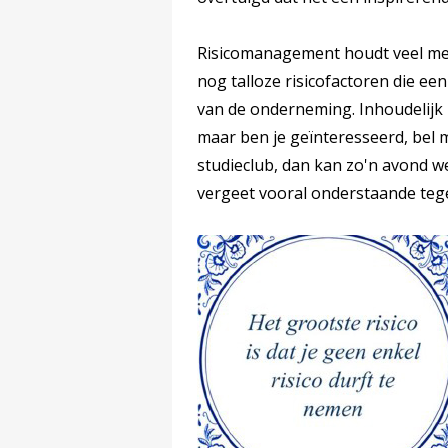
Risicomanagement houdt veel meer
nog talloze risicofactoren die e
van de onderneming. Inhoudelijk k
maar ben je geïnteresseerd, bel mi
studieclub, dan kan zo'n avond wel
vergeet vooral onderstaande tegel