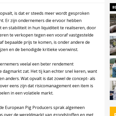
BE
 opvalt, is dat er steeds meer wordt gesproken
t. Er zijn ondernemers die ervoor hebben
n stabiliteit in hun liquiditeit te realiseren, door
ieren te verkopen tegen een vooraf vastgestelde
af bepaalde prijs te komen, is onder andere de
jzen en de benodigde kritieke voerwinst.
dernemers veelal een beter rendement
 dagmarkt zat. Het tij kan echter snel keren, want
 anders. Wat opvalt is dat zowel de concept- als
ver eens zijn dat risicomanagement een item is
elen in een volatiele markt.
 de European Pig Producers sprak algemeen
s over de wereldmarkt van grondstoffen en met