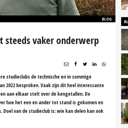
BLOG
B
t steeds vaker onderwerp
re studieclubs de technische en in sommige
van 2022 besproken. Vaak zijn dit heel interessante
n aan elkaar stelt over de kengetallen. De
er hoe het een en ander tot stand is gekomen en
s. Doel van de studieclub is: wie kan delen kan ook