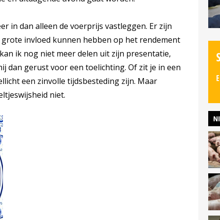
 in dan alleen de voerprijs vastleggen. Er zijn
en grote invloed kunnen hebben op het rendement
an ik nog niet meer delen uit zijn presentatie,
j dan gerust voor een toelichting. Of zit je in een
E
licht een zinvolle tijdsbesteding zijn. Maar
tjeswijsheid niet.
N