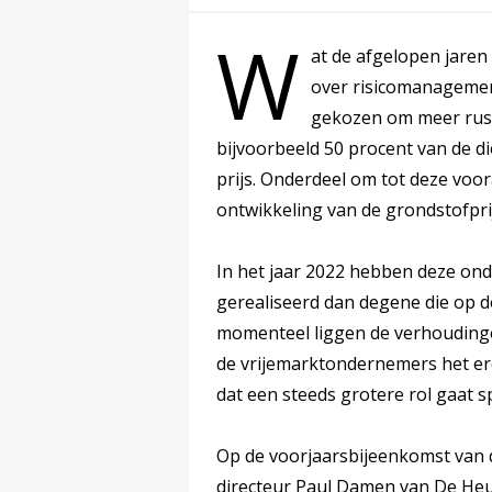
W
at de afgelopen jaren
over risicomanagemen
gekozen om meer rust e
bijvoorbeeld 50 procent van de d
prijs. Onderdeel om tot deze voor
ontwikkeling van de grondstofpri
In het jaar 2022 hebben deze on
gerealiseerd dan degene die op de
momenteel liggen de verhoudingen
de vrijemarktondernemers het ero
dat een steeds grotere rol gaat sp
Op de voorjaarsbijeenkomst van
directeur Paul Damen van De Heu