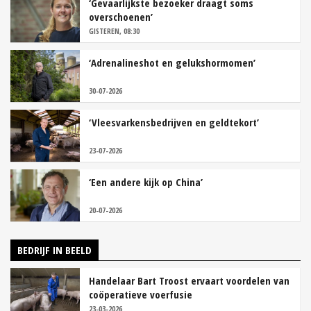
‘Gevaarlijkste bezoeker draagt soms
overschoenen’
GISTEREN, 08:30
‘Adrenalineshot en gelukshormomen’
30-07-2026
‘Vleesvarkensbedrijven en geldtekort’
23-07-2026
‘Een andere kijk op China’
20-07-2026
BEDRIJF IN BEELD
Handelaar Bart Troost ervaart voordelen van
coöperatieve voerfusie
23-03-2026