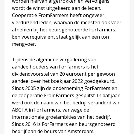
worden hiervan afgetrokken en vervolgens
wordt de winst uitgekeerd aan de leden.
Coöperatie FromFarmers heeft ongeveer
vierduizend leden, waarvan de meesten ook voer
afnemen bij het beursgenoteerde ForFarmers.
Een voerequivalent staat gelijk aan een ton
mengvoer.
Tijdens de algemene vergadering van
aandeelhouders van ForFarmers is het
dividendvoorstel van 20 eurocent per gewoon
aandeel over het boekjaar 2022 goedgekeurd.
Sinds 2005 zijn de onderneming ForFarmers en
de coöperatie FromFarmers gesplitst. In dat jaar
werd ook de naam van het bedrijf veranderd van
ABCTA in ForFarmers, vanwege de
internationale groeiambities van het bedrijf.
Sinds 2016 is ForFarmers een beursgenoteerd
bedrijf aan de beurs van Amsterdam.