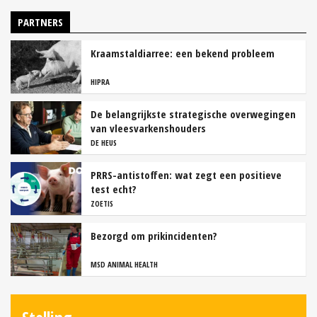
PARTNERS
Kraamstaldiarree: een bekend probleem
HIPRA
De belangrijkste strategische overwegingen
van vleesvarkenshouders
DE HEUS
PRRS-antistoffen: wat zegt een positieve
test echt?
ZOETIS
Bezorgd om prikincidenten?
MSD ANIMAL HEALTH