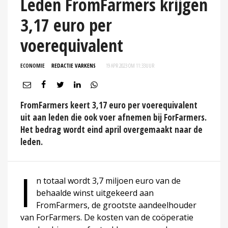
Leden FromFarmers krijgen
3,17 euro per
voerequivalent
ECONOMIE
REDACTIE VARKENS
19 APR 2023 OM 11:33
UUR
FromFarmers keert 3,17 euro per voerequivalent
uit aan leden die ook voer afnemen bij ForFarmers.
Het bedrag wordt eind april overgemaakt naar de
leden.
I
n totaal wordt 3,7 miljoen euro van de
behaalde winst uitgekeerd aan
FromFarmers, de grootste aandeelhouder
van ForFarmers. De kosten van de coöperatie