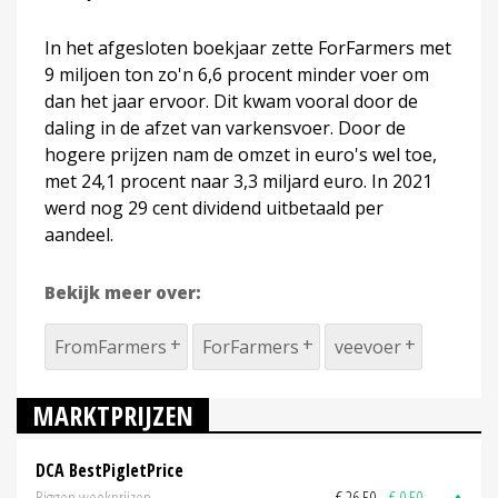
In het afgesloten boekjaar zette ForFarmers met
9 miljoen ton zo'n 6,6 procent minder voer om
dan het jaar ervoor. Dit kwam vooral door de
daling in de afzet van varkensvoer. Door de
hogere prijzen nam de omzet in euro's wel toe,
met 24,1 procent naar 3,3 miljard euro. In 2021
werd nog 29 cent dividend uitbetaald per
aandeel.
Bekijk meer over:
FromFarmers
ForFarmers
veevoer
MARKTPRIJZEN
DCA BestPigletPrice