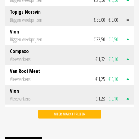
Biggen weekprijzen
€ 26,50
€ 0,50
Topigs Norsvin
Biggen weekprijzen
€ 35,00
€ 0,00
Vion
Biggen weekprijzen
€ 22,50
€ 0,50
Compaxo
Vleesvarkens
€ 1,32
€ 0,10
Van Rooi Meat
Vleesvarkens
€ 1,25
€ 0,10
Vion
Vleesvarkens
€ 1,28
€ 0,10
MEER MARKTPRIJZEN