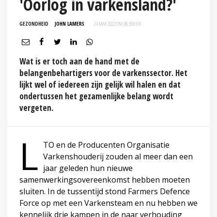
'Oorlog in varkensland?'
GEZONDHEID
JOHN LAMERS
24 MAA 2022 OM 08:30
UUR
Wat is er toch aan de hand met de
belangenbehartigers voor de varkenssector. Het
lijkt wel of iedereen zijn gelijk wil halen en dat
ondertussen het gezamenlijke belang wordt
vergeten.
L
TO en de Producenten Organisatie
Varkenshouderij zouden al meer dan een
jaar geleden hun nieuwe
samenwerkingsovereenkomst hebben moeten
sluiten. In de tussentijd stond Farmers Defence
Force op met een Varkensteam en nu hebben we
kennelijk drie kampen in de naar verhouding