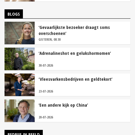
BLOGS
‘Gevaarlijkste bezoeker draagt soms
overschoenen’
GISTEREN, 08:30
‘Adrenalineshot en gelukshormomen’
30-07-2026
‘Vleesvarkensbedrijven en geldtekort’
23-07-2026
‘Een andere kijk op China’
20-07-2026
BEDRIJF IN BEELD