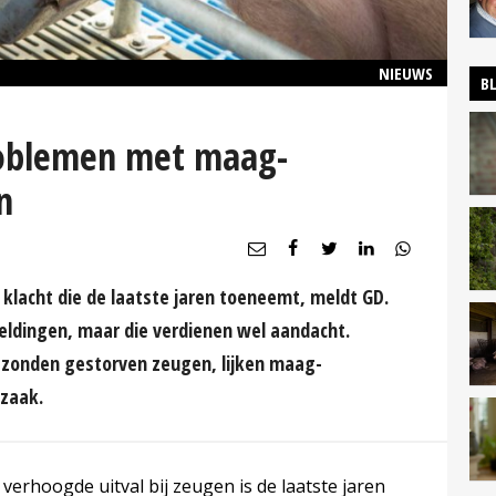
NIEUWS
B
oblemen met maag-
n
 klacht die de laatste jaren toeneemt, meldt GD.
ldingen, maar die verdienen wel aandacht.
ezonden gestorven zeugen, lijken maag-
zaak.
verhoogde uitval bij zeugen is de laatste jaren