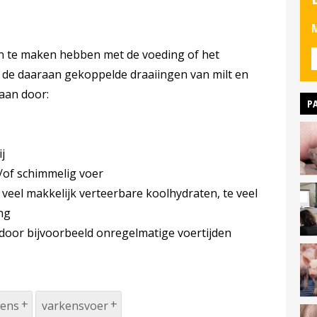
M
te maken hebben met de voeding of het
de daaraan gekoppelde draaiingen van milt en
aan door:
P
j
n/of schimmelig voer
 veel makkelijk verteerbare koolhydraten, te veel
ng
 door bijvoorbeeld onregelmatige voertijden
kens
varkensvoer