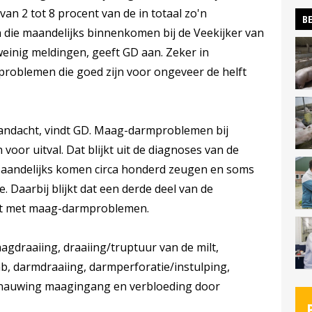
an 2 tot 8 procent van de in totaal zo'n
BE
die maandelijks binnenkomen bij de Veekijker van
weinig meldingen, geeft GD aan. Zeker in
problemen die goed zijn voor ongeveer de helft
aandacht, vindt GD. Maag-darmproblemen bij
voor uitval. Dat blijkt uit de diagnoses van de
aandelijks komen circa honderd zeugen en soms
. Daarbij blijkt dat een derde deel van de
ft met maag-darmproblemen.
aagdraaiing, draaiing/truptuur van de milt,
b, darmdraaiing, darmperforatie/instulping,
nauwing maagingang en verbloeding door