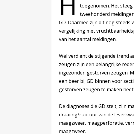
H
toegenomen. Het steeg v
tweehonderd meldingen 
GD. Daarmee zijn dit nog steeds 
vergelijking met vruchtbaarheids
van het aantal meldingen.
Wel verdient de stijgende trend 
zeugen zijn een belangrijke reden 
ingezonden gestorven zeugen. M
een beer bij GD binnen voor sectie
gestorven zeugen te maken hee
De diagnoses die GD stelt, zijn m
draaiing/ruptuur van de leverkwa
maagzweer, maagperforatie, ver
maagzweer.