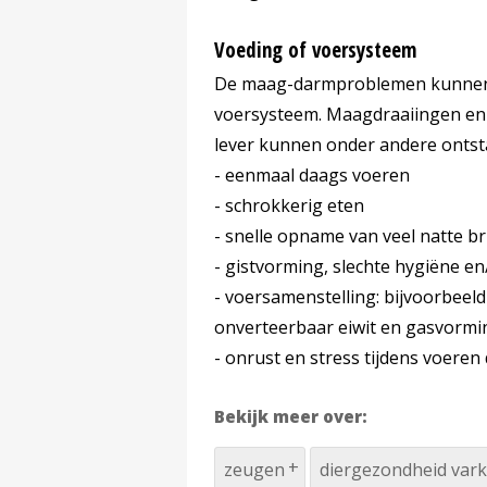
Voeding of voersysteem
De maag-darmproblemen kunnen 
voersysteem. Maagdraaiingen en 
lever kunnen onder andere ontst
- eenmaal daags voeren
- schrokkerig eten
- snelle opname van veel natte bri
- gistvorming, slechte hygiëne e
- voersamenstelling: bijvoorbeeld
onverteerbaar eiwit en gasvormi
- onrust en stress tijdens voeren
Bekijk meer over:
zeugen
diergezondheid var