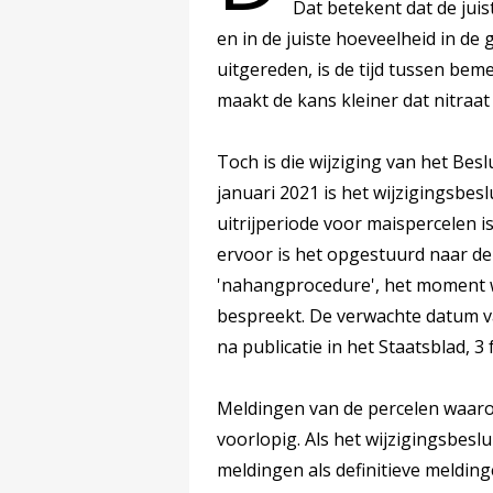
Dat betekent dat de juist
en in de juiste hoeveelheid in de
uitgereden, is de tijd tussen be
maakt de kans kleiner dat nitraat 
Toch is die wijziging van het Besl
januari 2021 is het wijzigingsbes
uitrijperiode voor maispercelen i
ervoor is het opgestuurd naar d
'nahangprocedure', het moment w
bespreekt. De verwachte datum va
na publicatie in het Staatsblad, 3 
Meldingen van de percelen waaro
voorlopig. Als het wijzigingsbeslui
meldingen als definitieve melding