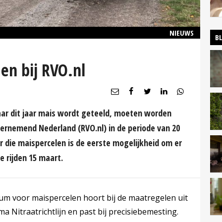
NIEUWS
B
en bij RVO.nl
aar dit jaar mais wordt geteeld, moeten worden
dernemend Nederland (RVO.nl) in de periode van 20
or die maispercelen is de eerste mogelijkheid om er
te rijden 15 maart.
tum voor maispercelen hoort bij de maatregelen uit
 Nitraatrichtlijn en past bij precisiebemesting.