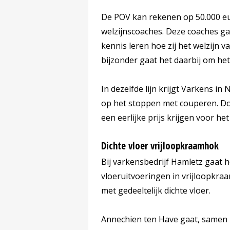
De POV kan rekenen op 50.000 eu
welzijnscoaches. Deze coaches g
kennis leren hoe zij het welzijn 
bijzonder gaat het daarbij om he
In dezelfde lijn krijgt Varkens i
op het stoppen met couperen. Do
een eerlijke prijs krijgen voor h
Dichte vloer vrijloopkraamhok
Bij varkensbedrijf Hamletz gaat h
vloeruitvoeringen in vrijloopkr
met gedeeltelijk dichte vloer.
Annechien ten Have gaat, samen