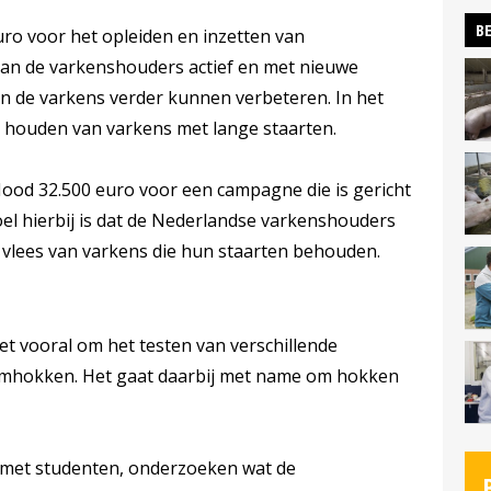
BE
ro voor het opleiden en inzetten van
aan de varkenshouders actief en met nieuwe
van de varkens verder kunnen verbeteren. In het
t houden van varkens met lange staarten.
n Nood 32.500 euro voor een campagne die is gericht
el hierbij is dat de Nederlandse varkenshouders
et vlees van varkens die hun staarten behouden.
et vooral om het testen van verschillende
aamhokken. Het gaat daarbij met name om hokken
 met studenten, onderzoeken wat de