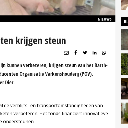
NIEUWS
B
cten krijgen steun
zijn kunnen verbeteren, krijgen steun van het Barth-
ducenten Organisatie Varkenshouderij (POV),
r Dier.
il de verblijfs- en transportomstandigheden van
jketen verbeteren. Het fonds financiert innovatieve
ie ondersteunen.