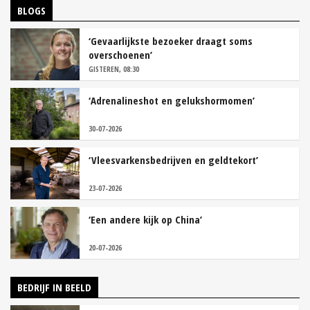
BLOGS
‘Gevaarlijkste bezoeker draagt soms
overschoenen’
GISTEREN, 08:30
‘Adrenalineshot en gelukshormomen’
30-07-2026
‘Vleesvarkensbedrijven en geldtekort’
23-07-2026
‘Een andere kijk op China’
20-07-2026
BEDRIJF IN BEELD