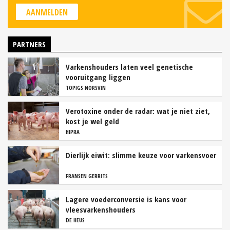
AANMELDEN
PARTNERS
Varkenshouders laten veel genetische
vooruitgang liggen
TOPIGS NORSVIN
Verotoxine onder de radar: wat je niet ziet,
kost je wel geld
HIPRA
Dierlijk eiwit: slimme keuze voor varkensvoer
FRANSEN GERRITS
Lagere voederconversie is kans voor
vleesvarkenshouders
DE HEUS