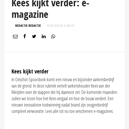
Kees kijkt verder: e-
magazine
REDACTIE REDACTIE
10 APR 2016 OM 19:48
UUR
Kees kijkt verder
In Oirschot-Spoordonk komt een nieuw en bijzonder varkensbedrijf
van de grond. In deze rubriek vertelt varkenshouder Kees van der
Meijden over de stappen die hij daarvoor zet. De komende maanden
zullen we lezen hoe het Kees vergaat en hoe de bouw vordert. Een
nieuwe innovatieve kostwinning nadat brand zijn zeugenbedrijf
compleet verwoestte. Lees alle tot nu toe verschenen e-magazines: