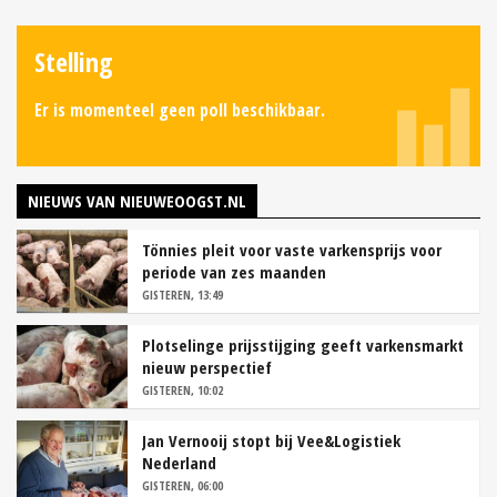
Stelling
Er is momenteel geen poll beschikbaar.
NIEUWS VAN NIEUWEOOGST.NL
Tönnies pleit voor vaste varkensprijs voor
periode van zes maanden
GISTEREN, 13:49
Plotselinge prijsstijging geeft varkensmarkt
nieuw perspectief
GISTEREN, 10:02
Jan Vernooij stopt bij Vee&Logistiek
Nederland
GISTEREN, 06:00