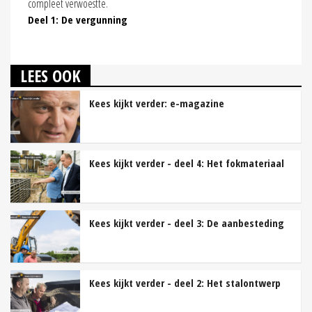
compleet verwoestte.
Deel 1: De vergunning
LEES OOK
Kees kijkt verder: e-magazine
Kees kijkt verder - deel 4: Het fokmateriaal
Kees kijkt verder - deel 3: De aanbesteding
Kees kijkt verder - deel 2: Het stalontwerp