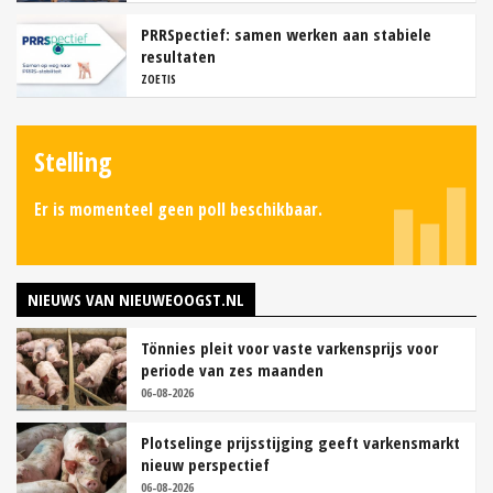
PRRSpectief: samen werken aan stabiele
resultaten
ZOETIS
Stelling
Er is momenteel geen poll beschikbaar.
NIEUWS VAN NIEUWEOOGST.NL
Tönnies pleit voor vaste varkensprijs voor
periode van zes maanden
06-08-2026
Plotselinge prijsstijging geeft varkensmarkt
nieuw perspectief
06-08-2026