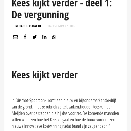
Kees kijkt verder - deel 1:
De vergunning
REDACTIE REDACTIE
10 APR 2016 OM 19:33
UUR
Kees kijkt verder
In Oirschot-Spoordonk komt een nieuw en bijzonder varkensbedrijf
van de grond. In deze rubriek vertelt varkenshouder Kees van der
Meijden over de stappen die hij daarvoor zet. De komende maanden
zullen we lezen hoe het Kees vergaat en hoe de bouw vordert. Een
nieuwe innovatieve kostwinning nadat brand zijn zeugenbedrijf