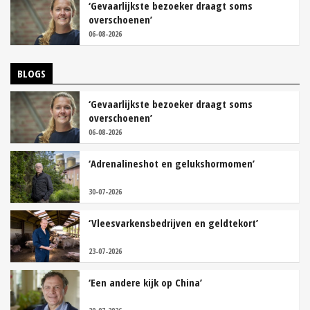
‘Gevaarlijkste bezoeker draagt soms
overschoenen’
06-08-2026
BLOGS
‘Gevaarlijkste bezoeker draagt soms
overschoenen’
06-08-2026
‘Adrenalineshot en gelukshormomen’
30-07-2026
‘Vleesvarkensbedrijven en geldtekort’
23-07-2026
‘Een andere kijk op China’