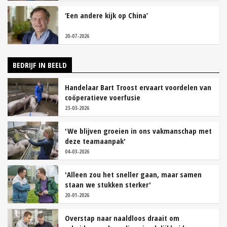
‘Een andere kijk op China’
20-07-2026
BEDRIJF IN BEELD
Handelaar Bart Troost ervaart voordelen van
coöperatieve voerfusie
23-03-2026
'We blijven groeien in ons vakmanschap met
deze teamaanpak'
04-03-2026
'Alleen zou het sneller gaan, maar samen
staan we stukken sterker'
20-01-2026
Overstap naar naaldloos draait om