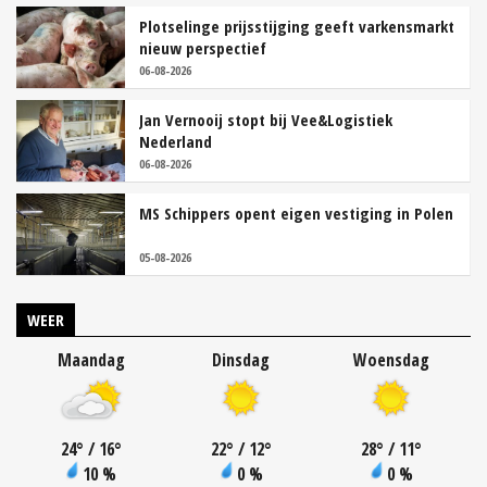
Plotselinge prijsstijging geeft varkensmarkt
nieuw perspectief
06-08-2026
Jan Vernooij stopt bij Vee&Logistiek
Nederland
06-08-2026
MS Schippers opent eigen vestiging in Polen
05-08-2026
WEER
Maandag
Dinsdag
Woensdag
24
°
/ 16
°
22
°
/ 12
°
28
°
/ 11
°
10 %
0 %
0 %