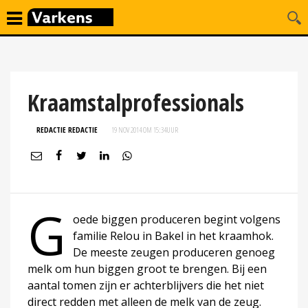
Kraamstalprofessionals
REDACTIE REDACTIE
19 NOV 2014 OM 15:34
UUR
G
oede biggen produceren begint volgens
familie Relou in Bakel in het kraamhok.
De meeste zeugen produceren genoeg
melk om hun biggen groot te brengen. Bij een
aantal tomen zijn er achterblijvers die het niet
direct redden met alleen de melk van de zeug.