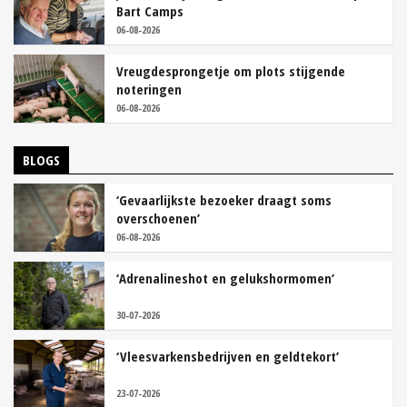
Bart Camps
06-08-2026
Vreugdesprongetje om plots stijgende
noteringen
06-08-2026
BLOGS
‘Gevaarlijkste bezoeker draagt soms
overschoenen’
06-08-2026
‘Adrenalineshot en gelukshormomen’
30-07-2026
‘Vleesvarkensbedrijven en geldtekort’
23-07-2026