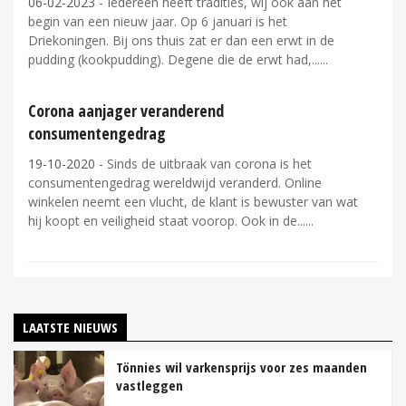
06-02-2023
- Iedereen heeft tradities, wij ook aan het
begin van een nieuw jaar. Op 6 januari is het
Driekoningen. Bij ons thuis zat er dan een erwt in de
pudding (kookpudding). Degene die de erwt had,...
Corona aanjager veranderend
consumentengedrag
19-10-2020
- Sinds de uitbraak van corona is het
consumentengedrag wereldwijd veranderd. Online
winkelen neemt een vlucht, de klant is bewuster van wat
hij koopt en veiligheid staat voorop. Ook in de...
LAATSTE NIEUWS
Tönnies wil varkensprijs voor zes maanden
vastleggen