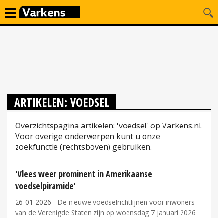
ARTIKELEN: VOEDSEL
Overzichtspagina artikelen: 'voedsel' op Varkens.nl.
Voor overige onderwerpen kunt u onze
zoekfunctie (rechtsboven) gebruiken.
'Vlees weer prominent in Amerikaanse
voedselpiramide'
26-01-2026
- De nieuwe voedselrichtlijnen voor inwoners
van de Verenigde Staten zijn op woensdag 7 januari 2026