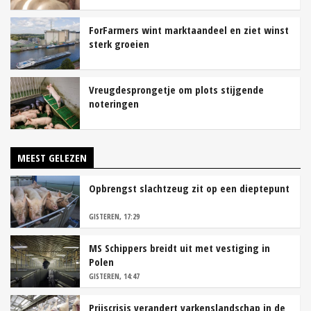
ForFarmers wint marktaandeel en ziet winst
sterk groeien
Vreugdesprongetje om plots stijgende
noteringen
MEEST GELEZEN
Opbrengst slachtzeug zit op een dieptepunt
GISTEREN, 17:29
MS Schippers breidt uit met vestiging in
Polen
GISTEREN, 14:47
Prijscrisis verandert varkenslandschap in de