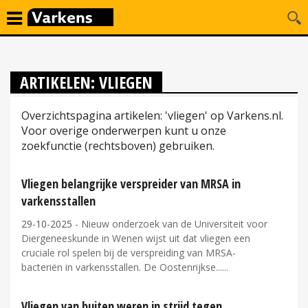
ARTIKELEN: VLIEGEN
Overzichtspagina artikelen: 'vliegen' op Varkens.nl.
Voor overige onderwerpen kunt u onze
zoekfunctie (rechtsboven) gebruiken.
Vliegen belangrijke verspreider van MRSA in
varkensstallen
29-10-2025
- Nieuw onderzoek van de Universiteit voor
Diergeneeskunde in Wenen wijst uit dat vliegen een
cruciale rol spelen bij de verspreiding van MRSA-
bacteriën in varkensstallen. De Oostenrijkse...
Vliegen van buiten weren in strijd tegen