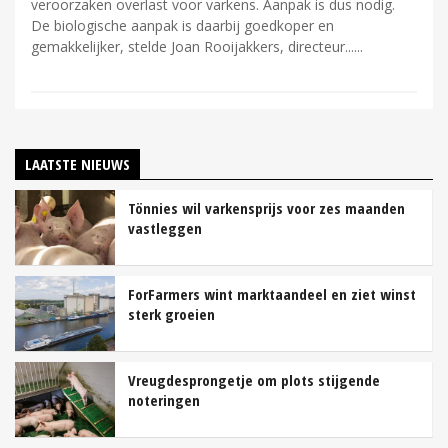
veroorzaken overlast voor varkens. Aanpak is dus nodig.
De biologische aanpak is daarbij goedkoper en
gemakkelijker, stelde Joan Rooijakkers, directeur...
LAATSTE NIEUWS
Tönnies wil varkensprijs voor zes maanden
vastleggen
ForFarmers wint marktaandeel en ziet winst
sterk groeien
Vreugdesprongetje om plots stijgende
noteringen