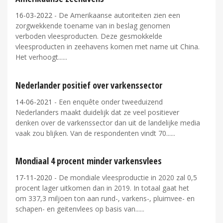
16-03-2022
- De Amerikaanse autoriteiten zien een
zorgwekkende toename van in beslag genomen
verboden vleesproducten. Deze gesmokkelde
vleesproducten in zeehavens komen met name uit China.
Het verhoogt...
Nederlander positief over varkenssector
14-06-2021
- Een enquête onder tweeduizend
Nederlanders maakt duidelijk dat ze veel positiever
denken over de varkenssector dan uit de landelijke media
vaak zou blijken. Van de respondenten vindt 70...
Mondiaal 4 procent minder varkensvlees
17-11-2020
- De mondiale vleesproductie in 2020 zal 0,5
procent lager uitkomen dan in 2019. In totaal gaat het
om 337,3 miljoen ton aan rund-, varkens-, pluimvee- en
schapen- en geitenvlees op basis van...