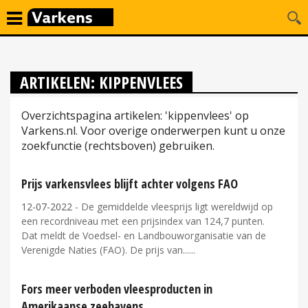
ARTIKELEN: KIPPENVLEES
Overzichtspagina artikelen: 'kippenvlees' op
Varkens.nl. Voor overige onderwerpen kunt u onze
zoekfunctie (rechtsboven) gebruiken.
Prijs varkensvlees blijft achter volgens FAO
12-07-2022
- De gemiddelde vleesprijs ligt wereldwijd op
een recordniveau met een prijsindex van 124,7 punten.
Dat meldt de Voedsel- en Landbouworganisatie van de
Verenigde Naties (FAO). De prijs van...
Fors meer verboden vleesproducten in
Amerikaanse zeehavens