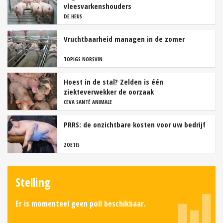
vleesvarkenshouders
DE HEUS
Vruchtbaarheid managen in de zomer
TOPIGS NORSVIN
Hoest in de stal? Zelden is één
ziekteverwekker de oorzaak
CEVA SANTÉ ANIMALE
PRRS: de onzichtbare kosten voor uw bedrijf
ZOETIS
Stelling
Er is momenteel geen poll beschikbaar.