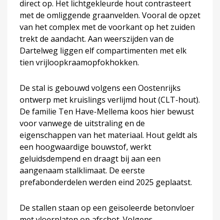
direct op. Het lichtgekleurde hout contrasteert
met de omliggende graanvelden. Vooral de opzet
van het complex met de voorkant op het zuiden
trekt de aandacht. Aan weerszijden van de
Dartelweg liggen elf compartimenten met elk
tien vrijloopkraamopfokhokken.
De stal is gebouwd volgens een Oostenrijks
ontwerp met kruislings verlijmd hout (CLT-hout).
De familie Ten Have-Mellema koos hier bewust
voor vanwege de uitstraling en de
eigenschappen van het materiaal. Hout geldt als
een hoogwaardige bouwstof, werkt
geluidsdempend en draagt bij aan een
aangenaam stalklimaat. De eerste
prefabonderdelen werden eind 2025 geplaatst.
De stallen staan op een geïsoleerde betonvloer
met vloerplaten op afschot. Volgens