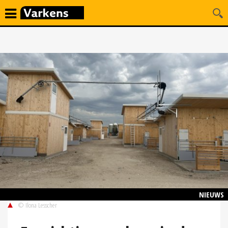
NIEUWS
© Ilona Lesscher