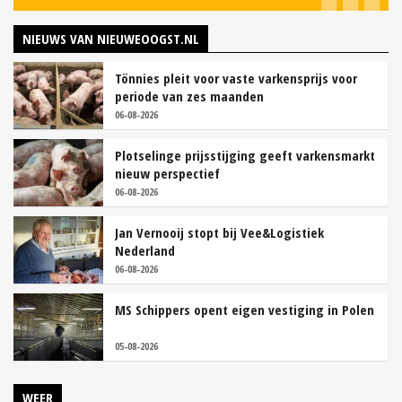
NIEUWS VAN NIEUWEOOGST.NL
Tönnies pleit voor vaste varkensprijs voor
periode van zes maanden
06-08-2026
Plotselinge prijsstijging geeft varkensmarkt
nieuw perspectief
06-08-2026
Jan Vernooij stopt bij Vee&Logistiek
Nederland
06-08-2026
MS Schippers opent eigen vestiging in Polen
05-08-2026
WEER