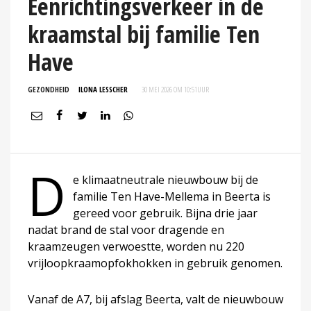
Eenrichtingsverkeer in de
kraamstal bij familie Ten
Have
GEZONDHEID
ILONA LESSCHER
30 MEI 2026 OM 10:51
UUR
D
e klimaatneutrale nieuwbouw bij de
familie Ten Have-Mellema in Beerta is
gereed voor gebruik. Bijna drie jaar
nadat brand de stal voor dragende en
kraamzeugen verwoestte, worden nu 220
vrijloopkraamopfokhokken in gebruik genomen.
Vanaf de A7, bij afslag Beerta, valt de nieuwbouw