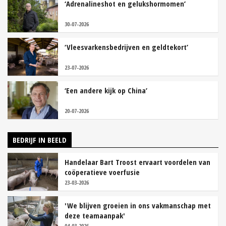
‘Adrenalineshot en gelukshormomen’
30-07-2026
‘Vleesvarkensbedrijven en geldtekort’
23-07-2026
‘Een andere kijk op China’
20-07-2026
BEDRIJF IN BEELD
Handelaar Bart Troost ervaart voordelen van
coöperatieve voerfusie
23-03-2026
'We blijven groeien in ons vakmanschap met
deze teamaanpak'
04-03-2026