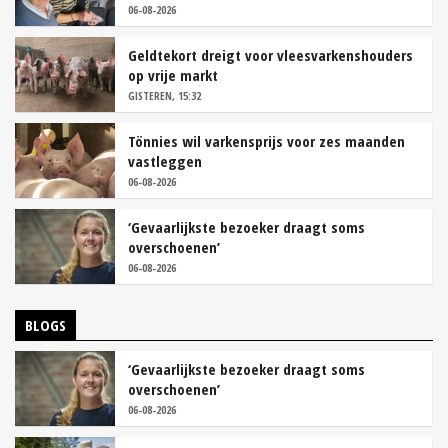
06-08-2026
Geldtekort dreigt voor vleesvarkenshouders
op vrije markt
GISTEREN, 15:32
Tönnies wil varkensprijs voor zes maanden
vastleggen
06-08-2026
‘Gevaarlijkste bezoeker draagt soms
overschoenen’
06-08-2026
BLOGS
‘Gevaarlijkste bezoeker draagt soms
overschoenen’
06-08-2026