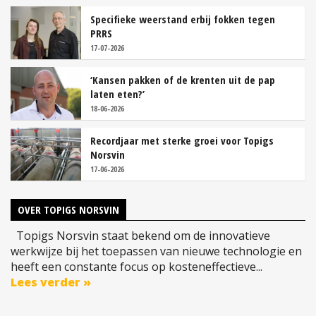
Specifieke weerstand erbij fokken tegen
PRRS
17-07-2026
‘Kansen pakken of de krenten uit de pap
laten eten?’
18-06-2026
Recordjaar met sterke groei voor Topigs
Norsvin
17-06-2026
OVER TOPIGS NORSVIN
Topigs Norsvin staat bekend om de innovatieve
werkwijze bij het toepassen van nieuwe technologie en
heeft een constante focus op kosteneffectieve...
Lees verder »