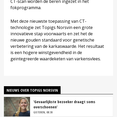
CT-scan worden de beren ingezet in het
fokprogramma.
Met deze nieuwste toepassing van CT-
technologie zet Topigs Norsvin een grote
innovatieve stap voorwaarts en zet het de
nieuwe gouden standaard voor genetische
verbetering van de karkaswaarde. Het resultaat
is een hogere winstgevendheid in de
geïntegreerde waardeketen van varkensvlees.
NIEUWS OVER TOPIGS NORSVIN
‘Gevaarlijkste bezoeker draagt soms
overschoenen’
GISTEREN, 08:30