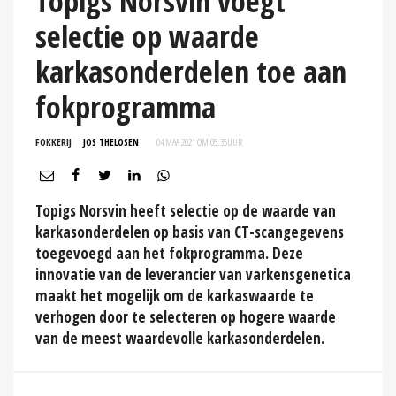
Topigs Norsvin voegt
selectie op waarde
karkasonderdelen toe aan
fokprogramma
FOKKERIJ
JOS THELOSEN
04 MAA 2021 OM 05:35
UUR
Topigs Norsvin heeft selectie op de waarde van
karkasonderdelen op basis van CT-scangegevens
toegevoegd aan het fokprogramma. Deze
innovatie van de leverancier van varkensgenetica
maakt het mogelijk om de karkaswaarde te
verhogen door te selecteren op hogere waarde
van de meest waardevolle karkasonderdelen.