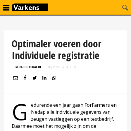
Optimaler voeren door
Individuele registratie
REDACTIE REDACTIE
18 MAA 2016 OM 14:17
UUR
G
edurende een jaar gaan ForFarmers en
Nedap alle individuele gegevens van
zeugen vastleggen op een testbedrijf.
Daarmee moet het mogelijk zijn om de