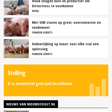
Houd zeugen koel en productief om
hittestress te voorkomen
HIPRA
Met VIM sturen op groei, voerconversie en
rendement
FRANSEN GERRITS
Hokverrijking op maat: voor elke stal een
oplossing
FRANSEN GERRITS
Stelling
Er is momenteel geen poll beschikbaar.
NIEUWS VAN NIEUWEOOGST.NL