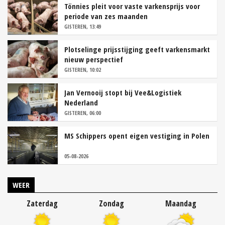
Tönnies pleit voor vaste varkensprijs voor
periode van zes maanden
GISTEREN, 13:49
Plotselinge prijsstijging geeft varkensmarkt
nieuw perspectief
GISTEREN, 10:02
Jan Vernooij stopt bij Vee&Logistiek
Nederland
GISTEREN, 06:00
MS Schippers opent eigen vestiging in Polen
05-08-2026
WEER
Zaterdag
Zondag
Maandag