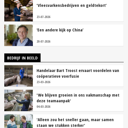
‘Vleesvarkensbedrijven en geldtekort’
23-07-2026
‘Een andere kijk op China’
20-07-2026
BEDRIJF IN BEELD
Handelaar Bart Troost ervaart voordelen van
coöperatieve voerfusie
23-03-2026
'We blijven groeien in ons vakmanschap met
deze teamaanpak'
04-03-2026
'Alleen zou het sneller gaan, maar samen
staan we stukken sterker'