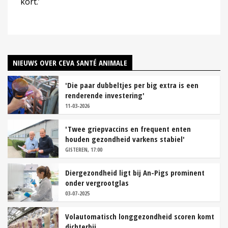
kort.’
NIEUWS OVER CEVA SANTÉ ANIMALE
'Die paar dubbeltjes per big extra is een
renderende investering'
11-03-2026
'Twee griepvaccins en frequent enten
houden gezondheid varkens stabiel'
GISTEREN, 17:00
Diergezondheid ligt bij An-Pigs prominent
onder vergrootglas
03-07-2025
Volautomatisch longgezondheid scoren komt
dichterbij