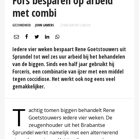
Fors besparen op arbeid
met combi
GEZONDHEID
JOHN LAMERS
23 MAA 2020 OM 12:00
UUR
Iedere vier weken bespaart Rene Goetstouwers uit
Sprundel tot wel zes uur arbeid bij het behandelen
van de biggen. Sinds een half jaar gebruikt hij
Forceris, een combinatie van ijzer met een middel
tegen coccidiose. Het werkt ook nog eens veel
gemakkelijker.
T
achtig tomen biggen behandelt Rene
Goetstouwers iedere vier weken. De
zeugenhouder uit het Brabantse
Sprundel werkt namelijk met een alternerend