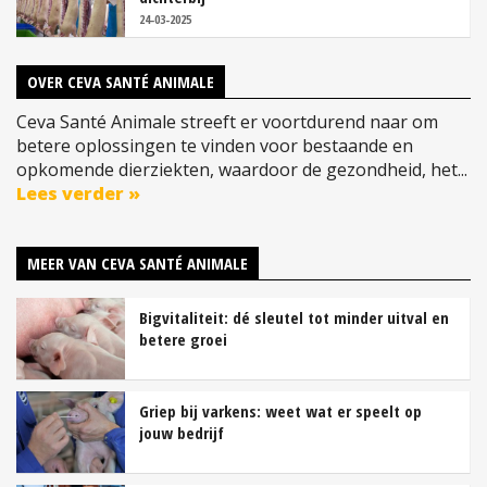
24-03-2025
OVER CEVA SANTÉ ANIMALE
Ceva Santé Animale streeft er voortdurend naar om
betere oplossingen te vinden voor bestaande en
opkomende dierziekten, waardoor de gezondheid, het...
Lees verder »
MEER VAN CEVA SANTÉ ANIMALE
Bigvitaliteit: dé sleutel tot minder uitval en
betere groei
Griep bij varkens: weet wat er speelt op
jouw bedrijf