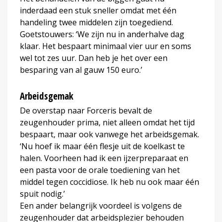
inderdaad een stuk sneller omdat met één
handeling twee middelen zijn toegediend.
Goetstouwers: ‘We zijn nu in anderhalve dag
klaar. Het bespaart minimaal vier uur en soms
wel tot zes uur. Dan heb je het over een
besparing van al gauw 150 euro.’
Arbeidsgemak
De overstap naar Forceris bevalt de
zeugenhouder prima, niet alleen omdat het tijd
bespaart, maar ook vanwege het arbeidsgemak.
‘Nu hoef ik maar één flesje uit de koelkast te
halen. Voorheen had ik een ijzerpreparaat en
een pasta voor de orale toediening van het
middel tegen coccidiose. Ik heb nu ook maar één
spuit nodig.’
Een ander belangrijk voordeel is volgens de
zeugenhouder dat arbeidsplezier behouden