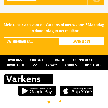
Meld u hier aan voor de Varkens.nl nieuwsbrief! Maandag
en donderdag in uw mailbox
AANMELDEN
OVER ONS
CONTACT
REDACTIE
ABONNEMENT
ADVERTEREN
RSS
PRIVACY
COOKIES
DISCLAIMER