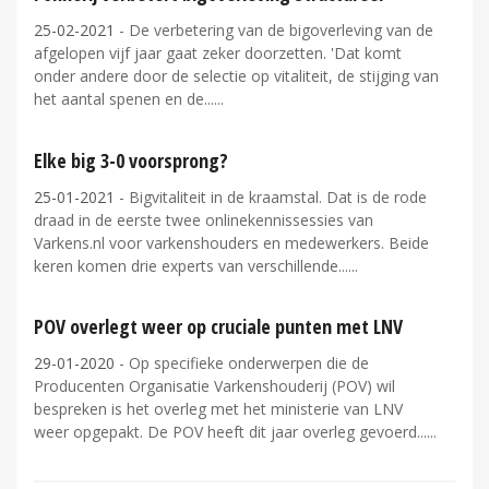
25-02-2021
- De verbetering van de bigoverleving van de
afgelopen vijf jaar gaat zeker doorzetten. 'Dat komt
onder andere door de selectie op vitaliteit, de stijging van
het aantal spenen en de...
Elke big 3-0 voorsprong?
25-01-2021
- Bigvitaliteit in de kraamstal. Dat is de rode
draad in de eerste twee onlinekennissessies van
Varkens.nl voor varkenshouders en medewerkers. Beide
keren komen drie experts van verschillende...
POV overlegt weer op cruciale punten met LNV
29-01-2020
- Op specifieke onderwerpen die de
Producenten Organisatie Varkenshouderij (POV) wil
bespreken is het overleg met het ministerie van LNV
weer opgepakt. De POV heeft dit jaar overleg gevoerd...