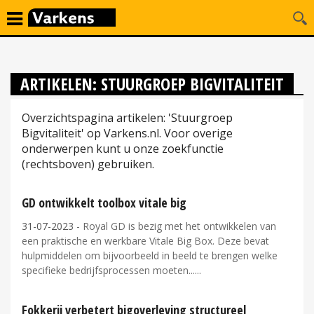
ARTIKELEN: STUURGROEP BIGVITALITEIT
Overzichtspagina artikelen: 'Stuurgroep
Bigvitaliteit' op Varkens.nl. Voor overige
onderwerpen kunt u onze zoekfunctie
(rechtsboven) gebruiken.
GD ontwikkelt toolbox vitale big
31-07-2023
- Royal GD is bezig met het ontwikkelen van
een praktische en werkbare Vitale Big Box. Deze bevat
hulpmiddelen om bijvoorbeeld in beeld te brengen welke
specifieke bedrijfsprocessen moeten...
Fokkerij verbetert bigoverleving structureel