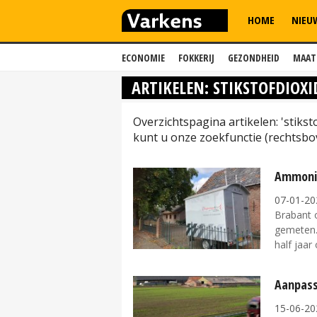
HOME
NIEU
ECONOMIE
FOKKERIJ
GEZONDHEID
MAAT
ARTIKELEN: STIKSTOFDIOXI
Overzichtspagina artikelen: 'stiks
kunt u onze zoekfunctie (rechtsbo
Ammonia
07-01-20
Brabant o
gemeten.
half jaar 
Aanpass
15-06-20