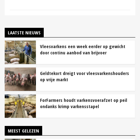
LAATSTE NIEUWS
Vleesvarkens een week eerder op gewicht
door continu aanbod van brijvoer
Geldtekort dreigt voor vleesvarkenshouders
op vrije markt
ForFarmers houdt varkensvoerafzet op peil
ondanks krimp varkensstapel
MEEST GELEZEN