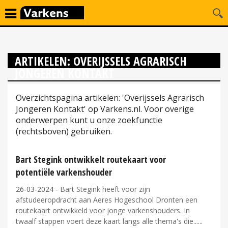
ARTIKELEN: OVERIJSSELS AGRARISCH
JONGEREN KONTAKT
Overzichtspagina artikelen: 'Overijssels Agrarisch
Jongeren Kontakt' op Varkens.nl. Voor overige
onderwerpen kunt u onze zoekfunctie
(rechtsboven) gebruiken.
Bart Stegink ontwikkelt routekaart voor
potentiële varkenshouder
26-03-2024
- Bart Stegink heeft voor zijn
afstudeeropdracht aan Aeres Hogeschool Dronten een
routekaart ontwikkeld voor jonge varkenshouders. In
twaalf stappen voert deze kaart langs alle thema's die...