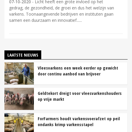
07-10-2020
- Licht heeft een grote invloed op het
gedrag, de gezondheid, de groei en dus het welzijn van
varkens. Toonaangevende bedrijven en instituten gaan
samen een duurzaam en innovatief...
LAATSTE NIEUWS
Vleesvarkens een week eerder op gewicht
door continu aanbod van brijvoer
Geldtekort dreigt voor vleesvarkenshouders
op vrije markt
ForFarmers houdt varkensvoerafzet op peil
ondanks krimp varkensstapel