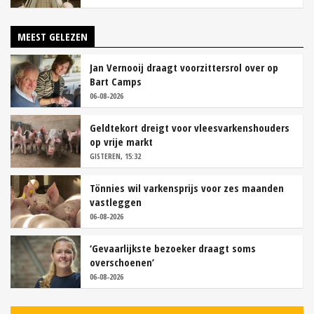
MEEST GELEZEN
Jan Vernooij draagt voorzittersrol over op
Bart Camps
06-08-2026
Geldtekort dreigt voor vleesvarkenshouders
op vrije markt
GISTEREN, 15:32
Tönnies wil varkensprijs voor zes maanden
vastleggen
06-08-2026
‘Gevaarlijkste bezoeker draagt soms
overschoenen’
06-08-2026