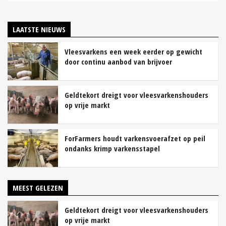
LAATSTE NIEUWS
Vleesvarkens een week eerder op gewicht
door continu aanbod van brijvoer
Geldtekort dreigt voor vleesvarkenshouders
op vrije markt
ForFarmers houdt varkensvoerafzet op peil
ondanks krimp varkensstapel
MEEST GELEZEN
Geldtekort dreigt voor vleesvarkenshouders
op vrije markt