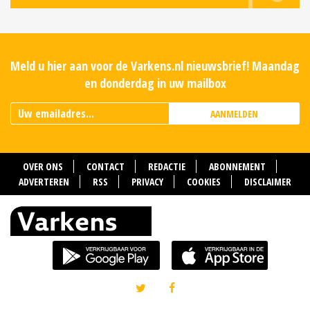
Meld u hier aan voor de Varkens.nl nieuwsbrief! Maandag
en donderdag in uw mailbox
AANMELDEN
OVER ONS
CONTACT
REDACTIE
ABONNEMENT
ADVERTEREN
RSS
PRIVACY
COOKIES
DISCLAIMER