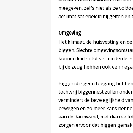
meegeven, zelfs niet als ze voldo
acclimatisatiebeleid bij gelten e
Omgeving
Het klimaat, de huisvesting en d
biggen. Slechte omgevingsomstan
kunnen leiden tot verminderde ee
bij de zeug hebben ook een negat
Biggen die geen toegang hebben 
tochtvrij biggennest zullen ond
vermindert de beweeglijkheid va
bewegen en zo meer kans hebben
aan de darmwand, met diarree to
zorgen ervoor dat biggen gemakke