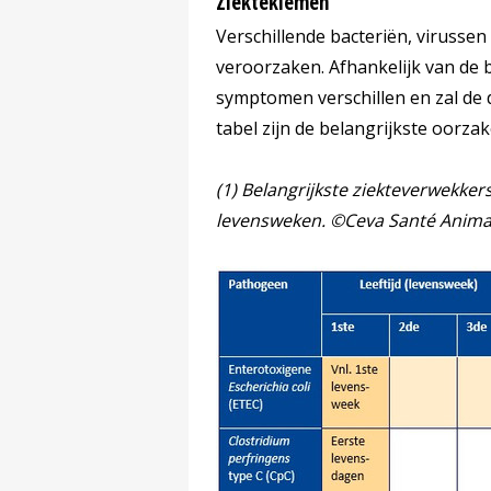
Ziektekiemen
Verschillende bacteriën, virusse
veroorzaken. Afhankelijk van de 
symptomen verschillen en zal de d
tabel zijn de belangrijkste oorza
(1) Belangrijkste ziekteverwekkers
levensweken. ©Ceva Santé Anima