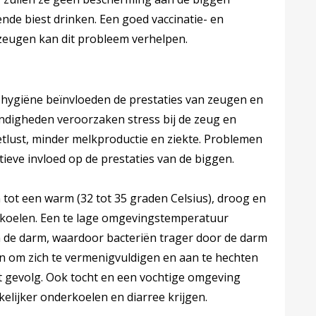
ende biest drinken. Een goed vaccinatie- en
n zeugen kan dit probleem verhelpen.
e hygiëne beïnvloeden de prestaties van zeugen en
digheden veroorzaken stress bij de zeug en
tlust, minder melkproductie en ziekte. Problemen
ieve invloed op de prestaties van de biggen.
tot een warm (32 tot 35 graden Celsius), droog en
erkoelen. Een te lage omgevingstemperatuur
n de darm, waardoor bacteriën trager door de darm
 om zich te vermenigvuldigen en aan te hechten
t gevolg. Ook tocht en een vochtige omgeving
lijker onderkoelen en diarree krijgen.