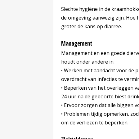
Slechte hygiëne in de kraamhokk
de omgeving aanwezig zijn. Hoe h
groter de kans op diarree.
Management
Management en een goede dierverz
houdt onder andere in:
• Werken met aandacht voor de pr
overdracht van infecties te vermi
• Beperken van het overleggen v
24 uur na de geboorte biest drin
• Ervoor zorgen dat alle biggen v
• Problemen tijdig opmerken, zod
om de verliezen te beperken.