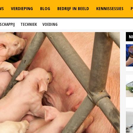
WS
VERDIEPING
BLOG
BEDRIJF IN BEELD
KENNISSESSIES
P
SCHAPPIJ
TECHNIEK
VOEDING
N