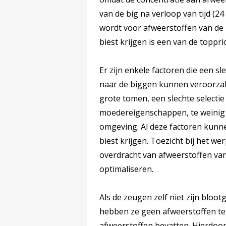
van de big na verloop van tijd (
wordt voor afweerstoffen van de 
biest krijgen is een van de toppri
Er zijn enkele factoren die een s
naar de biggen kunnen veroorzak
grote tomen, een slechte selectie
moedereigenschappen, te weinig 
omgeving. Al deze factoren kunne
biest krijgen. Toezicht bij het w
overdracht van afweerstoffen va
optimaliseren.
Als de zeugen zelf niet zijn bloo
hebben ze geen afweerstoffen teg
afweerstoffen bevatten. Hierdoo