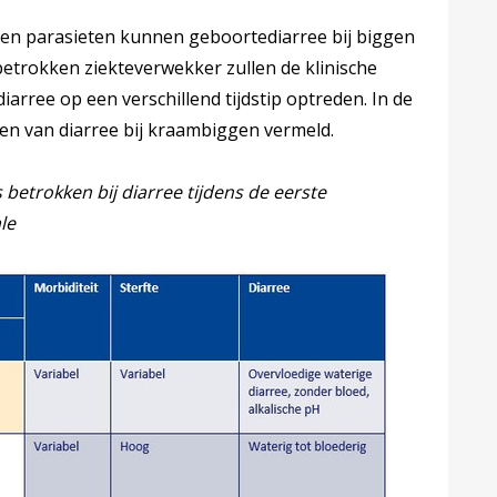
n en parasieten kunnen geboortediarree bij biggen
betrokken ziekteverwekker zullen de klinische
iarree op een verschillend tijdstip optreden. In de
ken van diarree bij kraambiggen vermeld.
 betrokken bij diarree tijdens de eerste
le