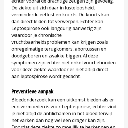
echter vooral de drachtige zeugen zijn gevoelig.
De ziekte uit zich daar in lusteloosheid,
verminderde eetlust en koorts. De koorts kan
dan direct leiden tot verwerpen. Echter kan
Leptospirose ook langdurig aanwezig zijn
waardoor je chronische
vruchtbaarheidsproblemen kan krijgen zoals
onregelmatige terugkomers, abortussen en
doodgeboren en zwakke biggen. Al deze
symptomen zijn echter niet enkel voorbehouden
voor deze ziekte waardoor er niet altijd direct
aan leptospirose wordt gedacht.
Preventieve aanpak
Bloedonderzoek kan een uitkomst bieden als er
een vermoeden is voor Leptospirose, echter vind
je niet altijd de antilichamen in het bloed terwijl
het varken dan nog wel een drager kan zijn.
Doordat deze ziekte zo moeilijk te herkennen en