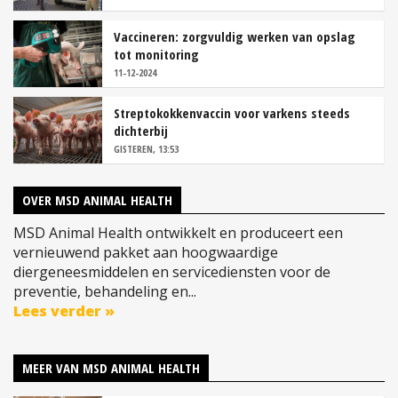
Vaccineren: zorgvuldig werken van opslag
tot monitoring
11-12-2024
Streptokokkenvaccin voor varkens steeds
dichterbij
GISTEREN, 13:53
OVER MSD ANIMAL HEALTH
MSD Animal Health ontwikkelt en produceert een
vernieuwend pakket aan hoogwaardige
diergeneesmiddelen en servicediensten voor de
preventie, behandeling en...
Lees verder »
MEER VAN MSD ANIMAL HEALTH