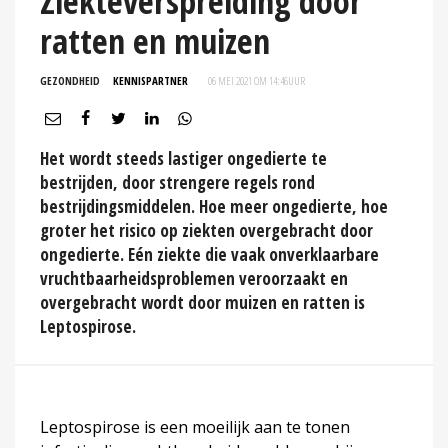
Ziekteverspreiding door
ratten en muizen
GEZONDHEID
KENNISPARTNER
06 MEI 2021 OM 14:46
UUR
Het wordt steeds lastiger ongedierte te
bestrijden, door strengere regels rond
bestrijdingsmiddelen. Hoe meer ongedierte, hoe
groter het risico op ziekten overgebracht door
ongedierte. Eén ziekte die vaak onverklaarbare
vruchtbaarheidsproblemen veroorzaakt en
overgebracht wordt door muizen en ratten is
Leptospirose.
Leptospirose is een moeilijk aan te tonen