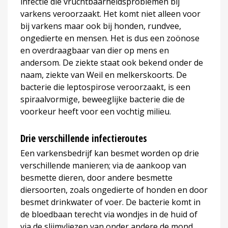
infectie die vruchtbaarheidsproblemen bij
varkens veroorzaakt. Het komt niet alleen voor
bij varkens maar ook bij honden, rundvee,
ongedierte en mensen. Het is dus een zoönose
en overdraagbaar van dier op mens en
andersom. De ziekte staat ook bekend onder de
naam, ziekte van Weil en melkerskoorts. De
bacterie die leptospirose veroorzaakt, is een
spiraalvormige, beweeglijke bacterie die de
voorkeur heeft voor een vochtig milieu.
Drie verschillende infectieroutes
Een varkensbedrijf kan besmet worden op drie
verschillende manieren; via de aankoop van
besmette dieren, door andere besmette
diersoorten, zoals ongedierte of honden en door
besmet drinkwater of voer. De bacterie komt in
de bloedbaan terecht via wondjes in de huid of
via de slijmvliezen van onder andere de mond,