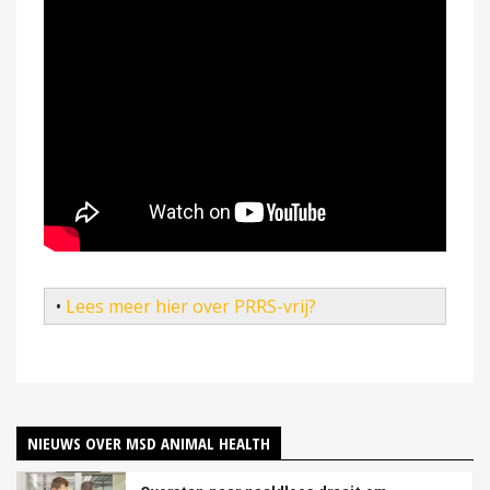
•
Lees meer hier over PRRS-vrij?
NIEUWS OVER MSD ANIMAL HEALTH