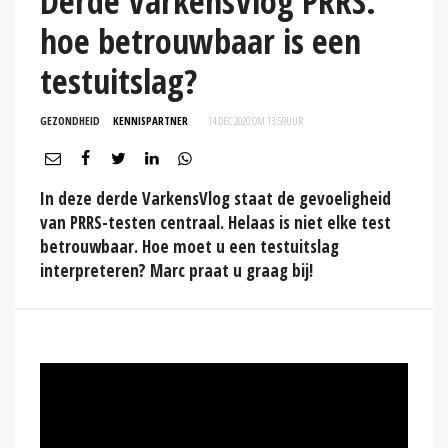
Derde VarkensVlog PRRS:
hoe betrouwbaar is een
testuitslag?
GEZONDHEID
KENNISPARTNER
14 DEC 2020 OM 13:59
UUR
In deze derde VarkensVlog staat de gevoeligheid
van PRRS-testen centraal. Helaas is niet elke test
betrouwbaar. Hoe moet u een testuitslag
interpreteren? Marc praat u graag bij!