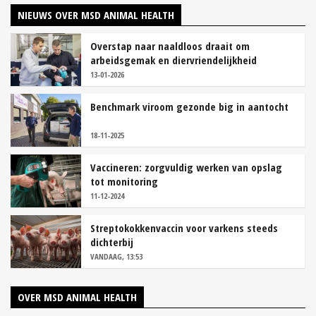
NIEUWS OVER MSD ANIMAL HEALTH
Overstap naar naaldloos draait om
arbeidsgemak en diervriendelijkheid
13-01-2026
Benchmark viroom gezonde big in aantocht
18-11-2025
Vaccineren: zorgvuldig werken van opslag
tot monitoring
11-12-2024
Streptokokkenvaccin voor varkens steeds
dichterbij
VANDAAG, 13:53
OVER MSD ANIMAL HEALTH