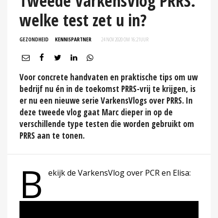
Tweede VarkensVlog PRRS:
welke test zet u in?
GEZONDHEID
KENNISPARTNER
24 NOV 2020 OM 16:21
UUR
Voor concrete handvaten en praktische tips om uw
bedrijf nu én in de toekomst PRRS-vrij te krijgen, is
er nu een nieuwe serie VarkensVlogs over PRRS. In
deze tweede vlog gaat Marc dieper in op de
verschillende type testen die worden gebruikt om
PRRS aan te tonen.
B
ekijk de VarkensVlog over PCR en Elisa: