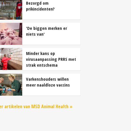
Bezorgd om
prikincidenten?
'De biggen merken er
niets van'
Minder kans op
virusaanpassing PRRS met
strak entschema
Varkenshouders willen
meer naaldloze vaccins
r artikelen van MSD Animal Health »