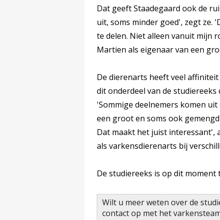
Dat geeft Staadegaard ook de ru
uit, soms minder goed', zegt ze. 
te delen. Niet alleen vanuit mijn 
Martien als eigenaar van een groe
De dierenarts heeft veel affinitei
dit onderdeel van de studiereeks 
'Sommige deelnemers komen uit ee
een groot en soms ook gemengd be
Dat maakt het juist interessant',
als varkensdierenarts bij verschi
De studiereeks is op dit moment 
Wilt u meer weten over de stud
contact op met het varkensteam