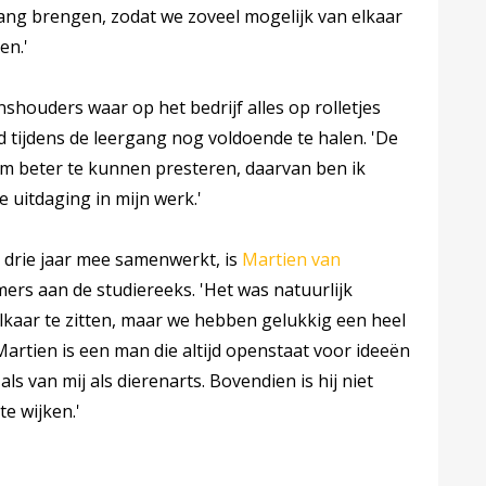
 gang brengen, zodat we zoveel mogelijk van elkaar
en.'
shouders waar op het bedrijf alles op rolletjes
d tijdens de leergang nog voldoende te halen. 'De
 om beter te kunnen presteren, daarvan ben ik
e uitdaging in mijn werk.'
n drie jaar mee samenwerkt, is
Martien van
emers aan de studiereeks. 'Het was natuurlijk
elkaar te zitten, maar we hebben gelukkig een heel
artien is een man die altijd openstaat voor ideeën
ls van mij als dierenarts. Bovendien is hij niet
e wijken.'