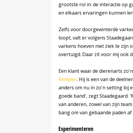
grootste rol in: de interactie op
en elkaars ervaringen kunnen ler
Zelfs voor doorgewinterde varken
loopt, valt er volgens Staadegaar
varkens hoeven niet ziek te zijn
overtuigd. Daar zit voor mij ook d
Een klant waar de dierenarts zo'
Kempen
. Hij is een van de deeln
anders om nu in zo'n setting bij 
goede band', zegt Staadegaard. 'M
van anderen, zowel van zijn team a
bang om van gebaande paden af t
Experimenteren