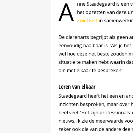
A
nne Staadegaard is een v
het opzetten van deze u
ZuidOost
in samenwerkin
De dierenarts begrijpt als geen and
eenvoudig haalbaar is. 'Als je he
wel hoe deze het beste zouden m
situatie te maken hebt waarin da
om met elkaar te bespreken.'
Leren van elkaar
Staadegaard heeft het een en and
inzichten besproken, maar over 
heel veel. 'Het zijn professionals:
nieuws. Ik zie de meerwaarde voor
zeker ook die van de andere deeln