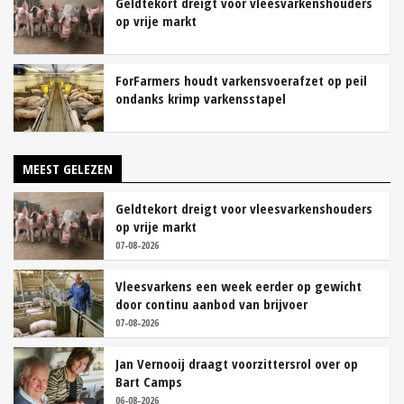
Geldtekort dreigt voor vleesvarkenshouders
op vrije markt
ForFarmers houdt varkensvoerafzet op peil
ondanks krimp varkensstapel
MEEST GELEZEN
Geldtekort dreigt voor vleesvarkenshouders
op vrije markt
07-08-2026
Vleesvarkens een week eerder op gewicht
door continu aanbod van brijvoer
07-08-2026
Jan Vernooij draagt voorzittersrol over op
Bart Camps
06-08-2026