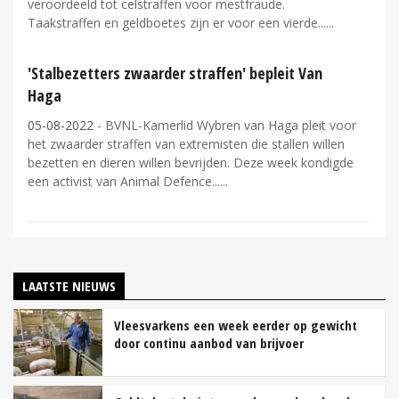
veroordeeld tot celstraffen voor mestfraude.
Taakstraffen en geldboetes zijn er voor een vierde...
'Stalbezetters zwaarder straffen' bepleit Van
Haga
05-08-2022
- BVNL-Kamerlid Wybren van Haga pleit voor
het zwaarder straffen van extremisten die stallen willen
bezetten en dieren willen bevrijden. Deze week kondigde
een activist van Animal Defence...
LAATSTE NIEUWS
Vleesvarkens een week eerder op gewicht
door continu aanbod van brijvoer