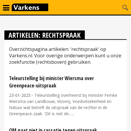
ARTIKELEN: RECHTSPRAAK
Overzichtspagina artikelen: 'rechtspraak' op
Varkens.nl. Voor overige onderwerpen kunt u onze
zoekfunctie (rechtsboven) gebruiken.
Teleurstelling bij minister Wiersma over
Greenpeace-uitspraak
23-01-2025
- Teleurstelling overheerst bij minister Femke
Wiersma van Landbouw, Visserij, Voedselzekerheid en
Natuur wat betreft de uitspraak van de rechter in de
Greenpeace-zaak. 'Dit is niet de...
OM gaat niet in cassatie tegen uitspraak