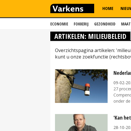
HOME
NIEU
ECONOMIE
FOKKERIJ
GEZONDHEID
MAAT
ARTIKELEN: MILIEUBELEID
Overzichtspagina artikelen: 'milie
kunt u onze zoekfunctie (rechtsbo
Nederla
09-02-20
27 procen
Compendi
onder de 
'Kan het
28-10-20