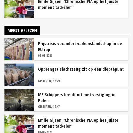
Emile Gijsen: ‘Chronische PIA op het juiste
moment tackelen’
MEEST GELEZEN
Prijscrisis verandert varkenslandschap in de
EU rap
03-08-2026
Opbrengst slachtzeug zit op een dieptepunt
GISTEREN, 17:29
MS Schippers breidt uit met vestiging in
Polen
GISTEREN, 14:47
Emile Gijsen: ‘Chronische PIA op het juiste
moment tackelen’
04-08-2026