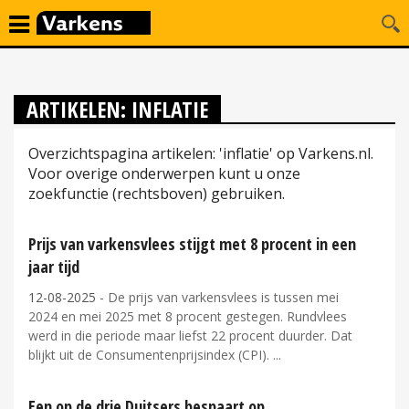
ARTIKELEN: INFLATIE
Overzichtspagina artikelen: 'inflatie' op Varkens.nl.
Voor overige onderwerpen kunt u onze
zoekfunctie (rechtsboven) gebruiken.
Prijs van varkensvlees stijgt met 8 procent in een
jaar tijd
12-08-2025
- De prijs van varkensvlees is tussen mei
2024 en mei 2025 met 8 procent gestegen. Rundvlees
werd in die periode maar liefst 22 procent duurder. Dat
blijkt uit de Consumentenprijsindex (CPI).
Een op de drie Duitsers bespaart op