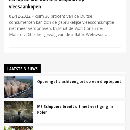
vleesaankopen
02-12-2022
- Ruim 30 procent van de Duitse
consumenten kan zich de gebruikelijke vleesconsumptie
niet meer veroorloven, blijkt uit de Vion Consumer
Monitor. Dit is het gevolg van de inflatie. Weliswaar...
LAATSTE NIEUWS
Opbrengst slachtzeug zit op een dieptepunt
MS Schippers breidt uit met vestiging in
Polen