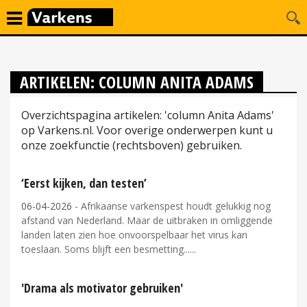
ARTIKELEN: COLUMN ANITA ADAMS
Overzichtspagina artikelen: 'column Anita Adams'
op Varkens.nl. Voor overige onderwerpen kunt u
onze zoekfunctie (rechtsboven) gebruiken.
‘Eerst kijken, dan testen’
06-04-2026
- Afrikaanse varkenspest houdt gelukkig nog
afstand van Nederland. Maar de uitbraken in omliggende
landen laten zien hoe onvoorspelbaar het virus kan
toeslaan. Soms blijft een besmetting...
'Drama als motivator gebruiken'